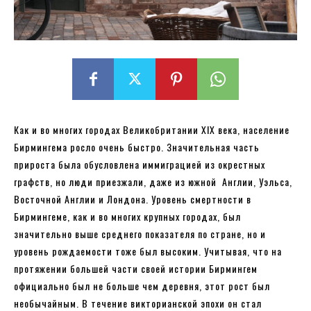
Как и во многих городах Великобритании XIX века, население
Бирмингема росло очень быстро. Значительная часть
прироста была обусловлена иммиграцией из окрестных
графств, но люди приезжали, даже из южной Англии, Уэльса,
Восточной Англии и Лондона. Уровень смертности в
Бирмингеме, как и во многих крупных городах, был
значительно выше среднего показателя по стране, но и
уровень рождаемости тоже был высоким. Учитывая, что на
протяжении большей части своей истории Бирмингем
официально был не больше чем деревня, этот рост был
необычайным. В течение викторианской эпохи он стал