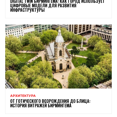
DIGITAL TWIN БИРМИНГЕМА: КАК ГОРОД ИСПОЛЬЗУЕТ
ЦИФРОВЫЕ МОДЕЛИ ДЛЯ РАЗВИТИЯ
ИНФРАСТРУКТУРЫ
АРХИТЕКТУРА
ОТ ГОТИЧЕСКОГО ВОЗРОЖДЕНИЯ ДО БЛИЦА:
ИСТОРИЯ ВИТРАЖЕЙ БИРМИНГЕМА