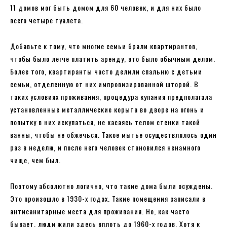
11 домов мог быть домом для 60 человек, и для них было
всего четыре туалета.
Добавьте к тому, что многие семьи брали квартирантов,
чтобы было легче платить аренду, это было обычным делом.
Более того, квартиранты часто делили спальню с детьми
семьи, отделенную от них импровизированной шторой. В
таких условиях проживания, процедура купания предполагала
установленные металлические корыта во дворе на огонь и
попытку в них искупаться, не касаясь телом стенки такой
ванны, чтобы не обжечься. Такое мытье осуществлялось один
раз в неделю, и после него человек становился ненамного
чище, чем был.
Поэтому абсолютно логично, что такие дома были осуждены.
Это произошло в 1930-х годах. Такие помещения записали в
антисанитарные места для проживания. Но, как часто
бывает, люди жили здесь вплоть до 1960-х годов. Хотя к