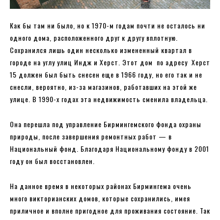
Как бы там ни было, но к 1970-м годам почти не осталось ни
одного дома, расположенного друг к другу вплотную.
Сохранился лишь один несколько измененный квартал в
городе на углу улиц Индж и Херст. Этот дом по адресу Херст
15 должен был быть снесен еще в 1966 году, но его так и не
снесли, вероятно, из-за магазинов, работавших на этой же
улице. В 1990-х годах эта недвижимость сменила владельца.
Она перешла под управление Бирмингемского фонда охраны
природы, после завершения ремонтных работ — в
Национальный фонд. Благодаря Национальному фонду в 2001
году он был восстановлен.
На данное время в некоторых районах Бирмингема очень
много викторианских домов, которые сохранились, имея
приличное и вполне пригодное для проживания состояние. Так