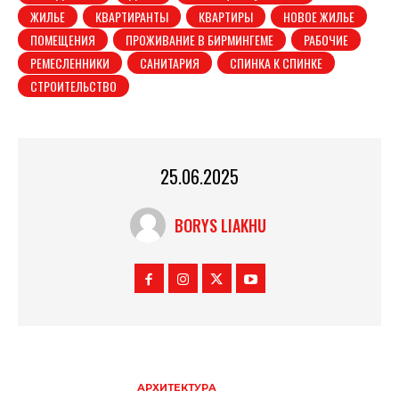
ЖИЛЬЕ
КВАРТИРАНТЫ
КВАРТИРЫ
НОВОЕ ЖИЛЬЕ
ПОМЕЩЕНИЯ
ПРОЖИВАНИЕ В БИРМИНГЕМЕ
РАБОЧИЕ
РЕМЕСЛЕННИКИ
САНИТАРИЯ
СПИНКА К СПИНКЕ
СТРОИТЕЛЬСТВО
25.06.2025
BORYS LIAKHU
АРХИТЕКТУРА