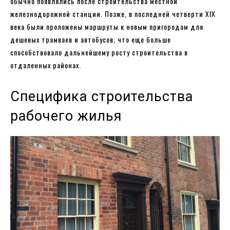
обычно появлялись после строительства местной
железнодорожной станции. Позже, в последней четверти ХІХ
века были проложены маршруты к новым пригородам для
дешевых трамваев и автобусов, что еще больше
способствовало дальнейшему росту строительства в
отдаленных районах.
Специфика строительства
рабочего жилья