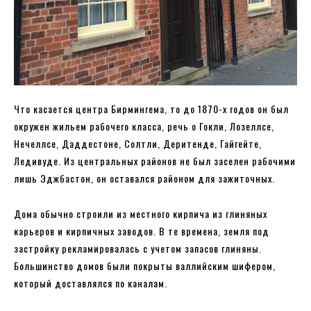
Что касается центра Бирмингема, то до 1870-х годов он был
окружен жильем рабочего класса, речь о Гокли, Лозеллсе,
Нечеллсе, Даддестоне, Солтли, Деритенде, Гайгейте,
Ледивуде. Из центральных районов не был заселен рабочими
лишь Эджбастон, он оставался районом для зажиточных.
Дома обычно строили из местного кирпича из глиняных
карьеров и кирпичных заводов. В те времена, земля под
застройку рекламировалась с учетом запасов глиняны.
Большинство домов были покрыты валлийским шифером,
который доставлялся по каналам.