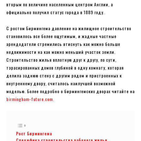
вторым по величине населенным центром Англии, а
официально получил статус города в 1889 году.
С ростом Бирмингема давление на жилищное строительство
становилось все более ощутимым, и жадные частные
арендодатели стремились втиснуть как можно больше
недвижимости на как можно меньший участок земли.
Строительство жилья вплотную друг к другу, по сути,
тэрасированных домов глубиной в одну комнату, которая
делила заднюю стену с другим рядом и пристроенных к
внутреннему двору, считалось наилучшей возможной
моделью. Более подробно о бирмингемских дворах читайте на
birmingham-future.com.
Рост Бирмингема
Специфика строительства рабочего жилья