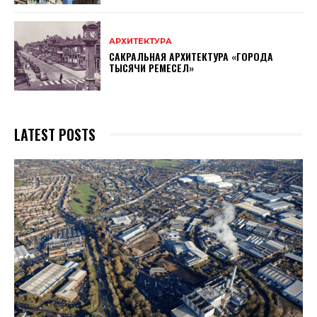
АРХИТЕКТУРА
САКРАЛЬНАЯ АРХИТЕКТУРА «ГОРОДА
ТЫСЯЧИ РЕМЕСЕЛ»
LATEST POSTS