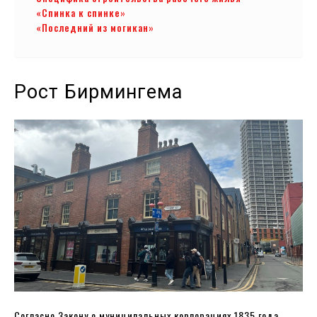
«Спинка к спинке»
«Последний из могикан»
Рост Бирмингема
Согласно Закону о муниципальных корпорациях 1835 года