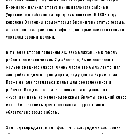
Бирмингем получил статус муниципального района в
Уорикшире с избранным городским советом. В 1889 году
королева Виктория предоставила Бирмингему статус города,
а также он стал районом графства, который самостоятельно
управлял своими делами.
В течение второй половины XIX века ближайшие к городу
районы, за исключением Эджбастона, были застроены
жильем среднего класса. Очень часто это была ленточная
застройка с двух сторон дороги, ведущей из Бирмингема.
Позже начало появляться жилье для ремесленников и
рабочих. Все дело в том, что несмотря на довольно
«кусачие» цены на железнодорожные билеты, средний класс
мог себе позволить для проживания территорию не
обязательно возле работы.
Это подтверждает, и тот факт, что загородные застройки