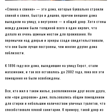
«Спинка к спинке» — это дома, которые буквально строили
спиной к спине, быстро и дешево, причем внешние дома
выходили на улицу, а внутренне — в общий двор. Хотя стены
между домами были толщиной всего в один кирпич, что
делало их очень шумным местом для проживания. Но
перемычки над дверью и эркеры сзади свидетельствовали,
что они были лучше построены, чем многие другие дома
поблизости.
К 1896 году все дома, выходившие на улицу Херст, стали
магазинами, и так все оставалось до 2002 года, пока все эти
помещения не были освобождены.
Все, кто жил в таком жилье, расположенном друг возле друга,
или «при дворовом» доме, пользовались общим помещением
для стирки и небольшим количеством уличных туалетов, что
способствовало плохой санитарии. К примеру, такой двор из