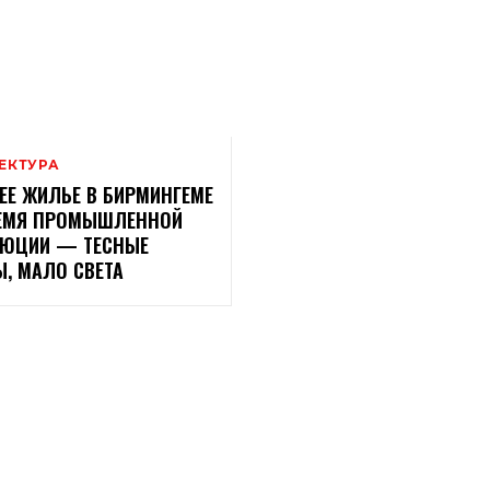
ЕКТУРА
ЕЕ ЖИЛЬЕ В БИРМИНГЕМЕ
РЕМЯ ПРОМЫШЛЕННОЙ
ЛЮЦИИ — ТЕСНЫЕ
, МАЛО СВЕТА