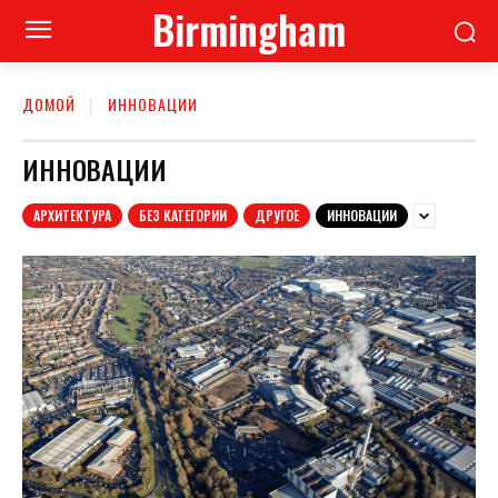
Birmingham
ДОМОЙ
ИННОВАЦИИ
ИННОВАЦИИ
АРХИТЕКТУРА
БЕЗ КАТЕГОРИИ
ДРУГОЕ
ИННОВАЦИИ