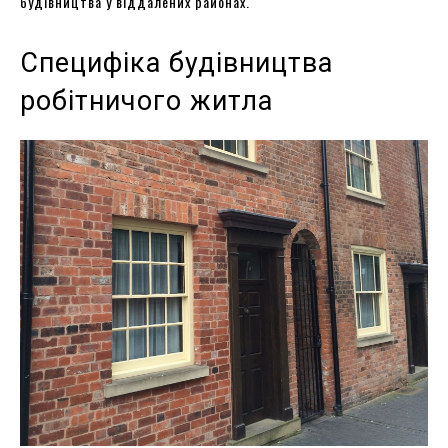
будівництва у віддалених районах.
Специфіка будівництва
робітничого житла