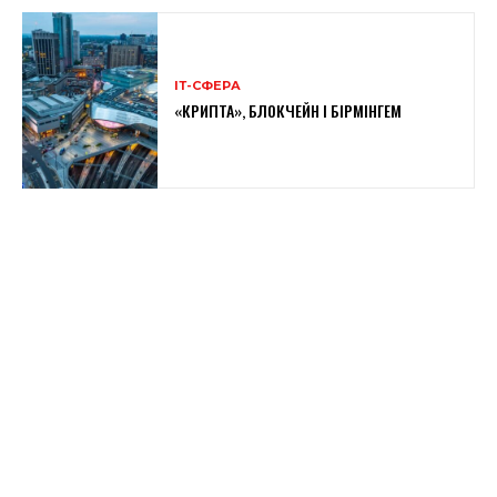
ІТ-СФЕРА
«КРИПТА», БЛОКЧЕЙН І БІРМІНГЕМ