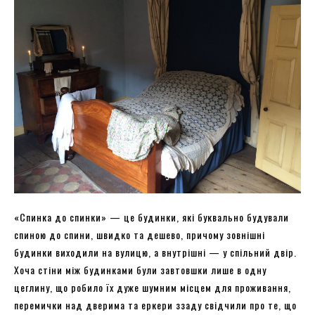
«Спинка до спинки» — це будинки, які буквально будували
спиною до спини, швидко та дешево, причому зовнішні
будинки виходили на вулицю, а внутрішні — у спільний двір.
Хоча стіни між будинками були завтовшки лише в одну
цеглину, що робило їх дуже шумним місцем для проживання,
перемички над дверима та еркери ззаду свідчили про те, що