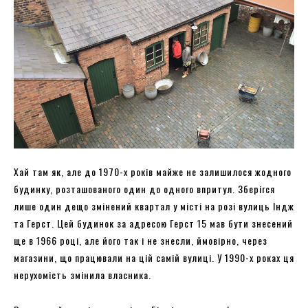
Хай там як, але до 1970-х років майже не залишилося жодного
будинку, розташованого один до одного впритул. Зберігся
лише один дещо змінений квартал у місті на розі вулиць Індж
та Герст. Цей будинок за адресою Герст 15 мав бути знесений
ще в 1966 році, але його так і не знесли, ймовірно, через
магазини, що працювали на цій самій вулиці. У 1990-х роках ця
нерухомість змінила власника.