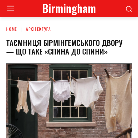
Birmingham
HOME
АРХІТЕКТУРА
ТАЄМНИЦЯ БІРМІНГЕМСЬКОГО ДВОРУ
— ЩО ТАКЕ «СПИНА ДО СПИНИ»