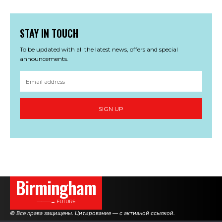
STAY IN TOUCH
To be updated with all the latest news, offers and special
announcements.
SIGN UP
Birmingham
———→ FUTURE
© Все права защищены. Цитирование — с активной ссылкой.