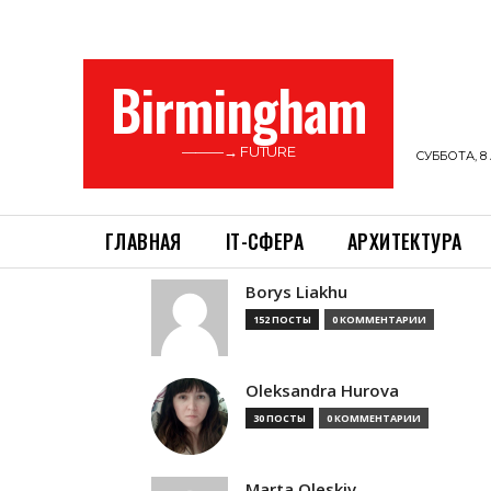
Birmingham
———→ FUTURE
СУББОТА, 8 
ГЛАВНАЯ
ІТ-СФЕРА
АРХИТЕКТУРА
Borys Liakhu
152 ПОСТЫ
0 КОММЕНТАРИИ
Oleksandra Hurova
30 ПОСТЫ
0 КОММЕНТАРИИ
Marta Oleskiv