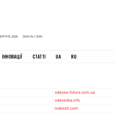
ЕРПНЯ, 2026
SIGN IN / JOIN
ІННОВАЦІЇ
СТАТТІ
UA
RU
odessa-future.com.ua
odessitka.info
iodessit.com