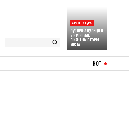
АРХІТЕКТУРА
ПУБЛІЧНА ВУЛИЦЯ В
БІРМІНГЕМІ.
ПІКАНТНА ІСТОРІЯ
МІСТА
HOT