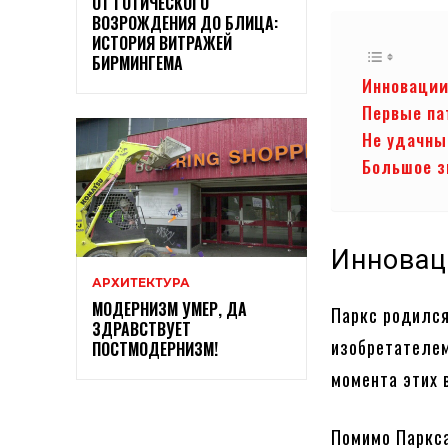
ОТ ГОТИЧЕСКОГО
ВОЗРОЖДЕНИЯ ДО БЛИЦА:
ИСТОРИЯ ВИТРАЖЕЙ
БИРМИНГЕМА
Инновации
Первые па
Не удачны
Большое з
Инновац
АРХИТЕКТУРА
МОДЕРНИЗМ УМЕР, ДА
Паркс родился
ЗДРАВСТВУЕТ
изобретателем
ПОСТМОДЕРНИЗМ!
момента этих 
Помимо Паркса