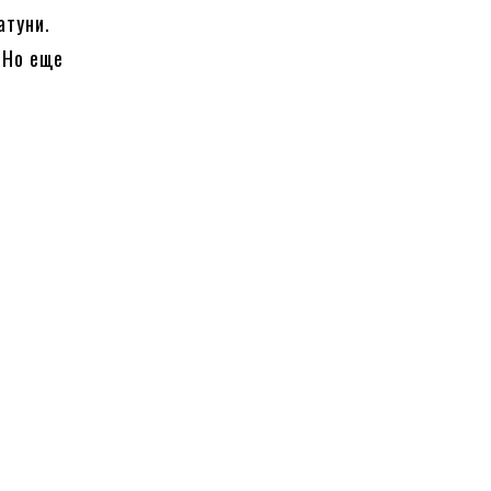
атуни.
 Но еще