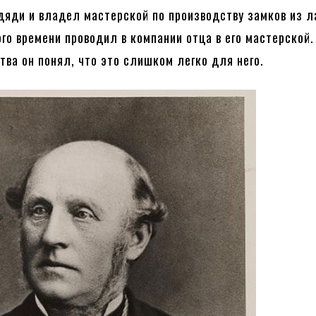
дяди и владел мастерской по производству замков из л
го времени проводил в компании отца в его мастерской.
ства он понял, что это слишком легко для него.