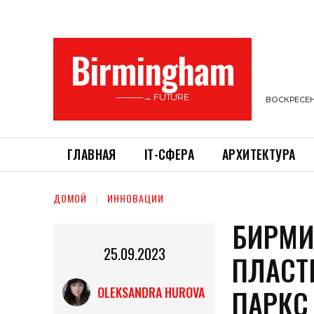
Birmingham
———→ FUTURE
ВОСКРЕСЕНЬ
ГЛАВНАЯ
ІТ-СФЕРА
АРХИТЕКТУРА
ДОМОЙ
ИННОВАЦИИ
БИРМИ
25.09.2023
ПЛАСТ
ПАРКС
OLEKSANDRA HUROVA