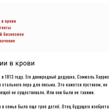
 в крови
тенты
й бизнесмен
начение
ии в крови
 в 1813 году. Его двоюродный дедушка, Сэмюэль Харри
 стального пера для письма. Это кажется пустяком, но 
вещей не существовало. Или они были не такими.
 в семье было еще трое детей. Отец будущего изобрет