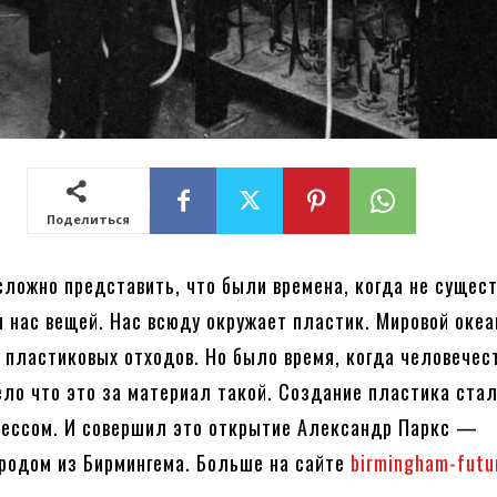
Поделиться
 сложно представить, что были времена, когда не сущес
 нас вещей. Нас всюду окружает пластик. Мировой океа
 пластиковых отходов. Но было время, когда человечес
ело что это за материал такой. Создание пластика ста
рессом. И совершил это открытие Александр Паркс —
родом из Бирмингема. Больше на сайте
birmingham-futu