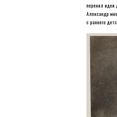
перенял идеи 
Александр мно
с раннего дет