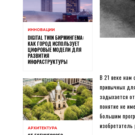
ИННОВАЦИИ
DIGITAL TWIN БИРМИНГЕМА:
КАК ГОРОД ИСПОЛЬЗУЕТ
ЦИФРОВЫЕ МОДЕЛИ ДЛЯ
РАЗВИТИЯ
ИНФРАСТРУКТУРЫ
В 21 веке нам
привычных для
задыхается от
понятие не им
большим прог
изобретатель 
АРХИТЕКТУРА