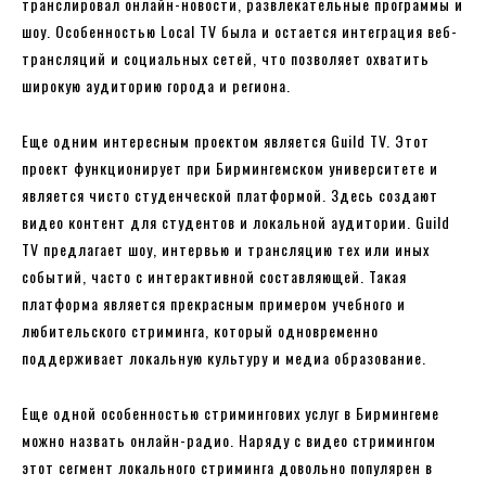
транслировал онлайн-новости, развлекательные программы и
шоу. Особенностью Local TV была и остается интеграция веб-
трансляций и социальных сетей, что позволяет охватить
широкую аудиторию города и региона.
Еще одним интересным проектом является Guild TV. Этот
проект функционирует при Бирмингемском университете и
является чисто студенческой платформой. Здесь создают
видео контент для студентов и локальной аудитории. Guild
TV предлагает шоу, интервью и трансляцию тех или иных
событий, часто с интерактивной составляющей. Такая
платформа является прекрасным примером учебного и
любительского стриминга, который одновременно
поддерживает локальную культуру и медиа образование.
Еще одной особенностью стримингових услуг в Бирмингеме
можно назвать онлайн-радио. Наряду с видео стримингом
этот сегмент локального стриминга довольно популярен в