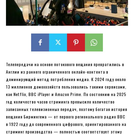
Телепередачи на основе потокового вещания превратились в
Англии из раннего ограниченного онлайн-контента в
доминирующий метод потребления медиа. К 2024 году около
13 миллионов домохозяйств пользовались такими сервисами,
как Netflix, BBC iPlayer и Amazon Prime. По состоянию на 2025
год количество часов стриминга превысило количество
записанных телевизионных передач, поэтому богатая история
вещания Бирмингема — от первого регионального радио BBC
в 1922 году до современного цифрового, ориентированного на
стриминг производства — полностью соответствует этому