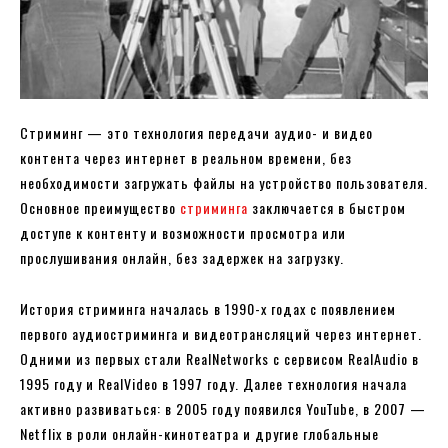
Стриминг — это технология передачи аудио- и видео
контента через интернет в реальном времени, без
необходимости загружать файлы на устройство пользователя.
Основное преимущество
стриминга
заключается в быстром
доступе к контенту и возможности просмотра или
прослушивания онлайн, без задержек на загрузку.
История стриминга началась в 1990-х годах с появлением
первого аудиостриминга и видеотрансляций через интернет.
Одними из первых стали RealNetworks с сервисом RealAudio в
1995 году и RealVideo в 1997 году. Далее технология начала
активно развиваться: в 2005 году появился YouTube, в 2007 —
Netflix в роли онлайн-кинотеатра и другие глобальные