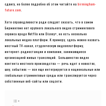
сдвигу, но более подробно об этом читайте на
birmingham-
future.com
.
Хотя справедливости ради следует сказать, что в самом
Бирмингеме нет крупного локального видео стримингового
сервиса вроде Netflix или Disney+, но есть несколько
локальных медиа платформ. К примеру, здесь можно назвать
местный TV‑канал, студенческую видеоплатформу,
интернет‑радиостанции и компании, занимающиеся
организацией живых трансляций. Большинство видео
контента местного производства — речь идет о новостях,
шоу, событиях — все еще интегрируется в национальные или
глобальные стриминговые среды или транслируется через
собственные веб-сайты или соцсети.