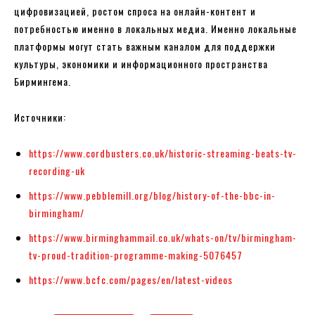
цифровизацией, ростом спроса на онлайн-контент и
потребностью именно в локальных медиа. Именно локальные
платформы могут стать важным каналом для поддержки
культуры, экономики и информационного пространства
Бирмингема.
Источники:
https://www.cordbusters.co.uk/historic-streaming-beats-tv-
recording-uk
https://www.pebblemill.org/blog/history-of-the-bbc-in-
birmingham/
https://www.birminghammail.co.uk/whats-on/tv/birmingham-
tv-proud-tradition-programme-making-5076457
https://www.bcfc.com/pages/en/latest-videos