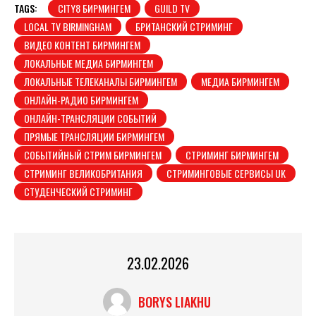
TAGS:
CITY8 БИРМИНГЕМ
GUILD TV
LOCAL TV BIRMINGHAM
БРИТАНСКИЙ СТРИМИНГ
ВИДЕО КОНТЕНТ БИРМИНГЕМ
ЛОКАЛЬНЫЕ МЕДИА БИРМИНГЕМ
ЛОКАЛЬНЫЕ ТЕЛЕКАНАЛЫ БИРМИНГЕМ
МЕДИА БИРМИНГЕМ
ОНЛАЙН-РАДИО БИРМИНГЕМ
ОНЛАЙН-ТРАНСЛЯЦИИ СОБЫТИЙ
ПРЯМЫЕ ТРАНСЛЯЦИИ БИРМИНГЕМ
СОБЫТИЙНЫЙ СТРИМ БИРМИНГЕМ
СТРИМИНГ БИРМИНГЕМ
СТРИМИНГ ВЕЛИКОБРИТАНИЯ
СТРИМИНГОВЫЕ СЕРВИСЫ UK
СТУДЕНЧЕСКИЙ СТРИМИНГ
23.02.2026
BORYS LIAKHU