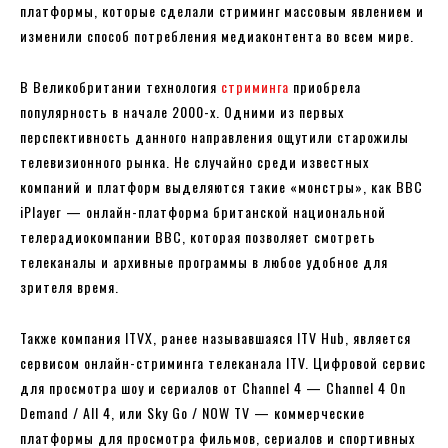
платформы, которые сделали стриминг массовым явлением и
изменили способ потребления медиаконтента во всем мире.
В Великобритании технология
стриминга
приобрела
популярность в начале 2000-х. Одними из первых
перспективность данного направления ощутили старожилы
телевизионного рынка. Не случайно среди известных
компаний и платформ выделяются такие «монстры», как BBC
iPlayer — онлайн-платформа британской национальной
телерадиокомпании BBC, которая позволяет смотреть
телеканалы и архивные программы в любое удобное для
зрителя время.
Также компания ITVX, ранее называвшаяся ITV Hub, является
сервисом онлайн-стриминга телеканала ITV. Цифровой сервис
для просмотра шоу и сериалов от Channel 4 — Channel 4 On
Demand / All 4, или Sky Go / NOW TV — коммерческие
платформы для просмотра фильмов, сериалов и спортивных