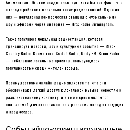
Бирмингеме. Об этом свидетельствует хотя бы тот факт, что
в городе работают несколько таких радиостанций. Одна из
них — популярная коммерческая станция с музыкальными
шоу и эфирами через интернет — Hits Radio Birmingham.
Также популярна локальная радиостанция, которая
транслирует новости, шоу и культурные события — Black
Country Radio. Кроме того, Switch Radio, Unity FM, Brum Radio
— небольшие локальные проекты, пользующиеся
популярностью среди жителей города.
Преимуществами онлайн-радио является то, что они
обеспечивают легкий доступ к локальной музыке, новостям и
развлекательному контенту, и в то же время являются
платформой для экспериментов и развития молодых ведущих
и продюсеров.
Событийно-ориентированные