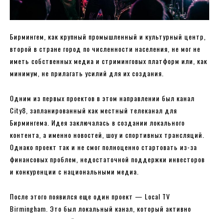
Бирмингем, как крупный промышленный и культурный центр,
второй в стране город по численности населения, не мог не
иметь собственных медиа и стриминговых платформ или, как
минимум, не прилагать усилий для их создания.
Одним из первых проектов в этом направлении был канал
City8, запланированный как местный телеканал для
Бирмингема. Идея заключалась в создании локального
контента, а именно новостей, шоу и спортивных трансляций.
Однако проект так и не смог полноценно стартовать из-за
финансовых проблем, недостаточной поддержки инвесторов
и конкуренции с национальными медиа.
После этого появился еще один проект — Local TV
Birmingham. Это был локальный канал, который активно