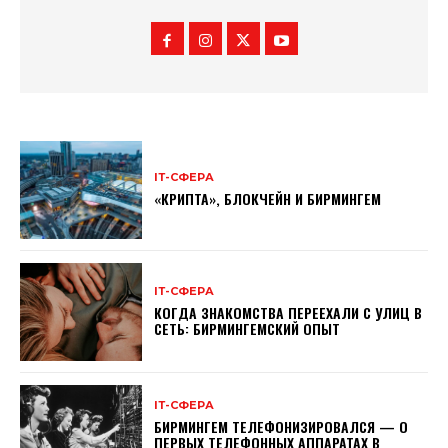
ІТ-СФЕРА
«КРИПТА», БЛОКЧЕЙН И БИРМИНГЕМ
ІТ-СФЕРА
КОГДА ЗНАКОМСТВА ПЕРЕЕХАЛИ С УЛИЦ В
СЕТЬ: БИРМИНГЕМСКИЙ ОПЫТ
ІТ-СФЕРА
БИРМИНГЕМ ТЕЛЕФОНИЗИРОВАЛСЯ — О
ПЕРВЫХ ТЕЛЕФОННЫХ АППАРАТАХ В