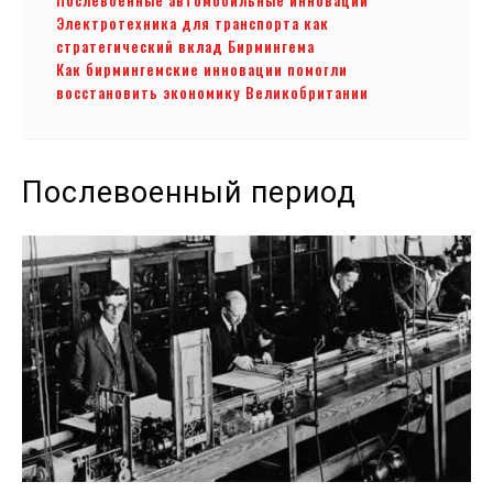
Электротехника для транспорта как
стратегический вклад Бирмингема
Как бирмингемские инновации помогли
восстановить экономику Великобритании
Послевоенный период