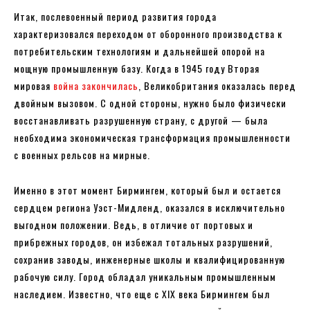
Итак, послевоенный период развития города
характеризовался переходом от оборонного производства к
потребительским технологиям и дальнейшей опорой на
мощную промышленную базу. Когда в 1945 году Вторая
мировая
война закончилась
, Великобритания оказалась перед
двойным вызовом. С одной стороны, нужно было физически
восстанавливать разрушенную страну, с другой — была
необходима экономическая трансформация промышленности
с военных рельсов на мирные.
Именно в этот момент Бирмингем, который был и остается
сердцем региона Уэст-Мидленд, оказался в исключительно
выгодном положении. Ведь, в отличие от портовых и
прибрежных городов, он избежал тотальных разрушений,
сохранив заводы, инженерные школы и квалифицированную
рабочую силу. Город обладал уникальным промышленным
наследием. Известно, что еще с XIX века Бирмингем был