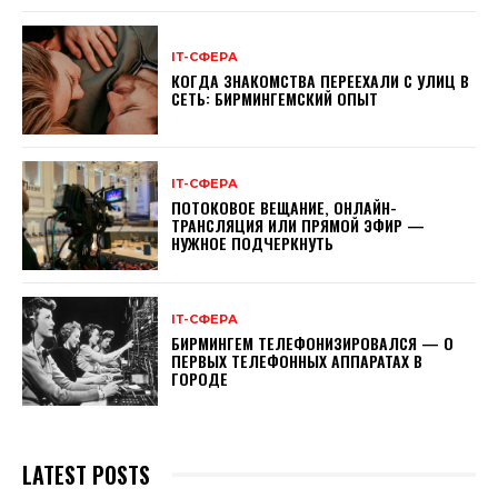
ІТ-СФЕРА
КОГДА ЗНАКОМСТВА ПЕРЕЕХАЛИ С УЛИЦ В
СЕТЬ: БИРМИНГЕМСКИЙ ОПЫТ
ІТ-СФЕРА
ПОТОКОВОЕ ВЕЩАНИЕ, ОНЛАЙН-
ТРАНСЛЯЦИЯ ИЛИ ПРЯМОЙ ЭФИР —
НУЖНОЕ ПОДЧЕРКНУТЬ
ІТ-СФЕРА
БИРМИНГЕМ ТЕЛЕФОНИЗИРОВАЛСЯ — О
ПЕРВЫХ ТЕЛЕФОННЫХ АППАРАТАХ В
ГОРОДЕ
LATEST POSTS