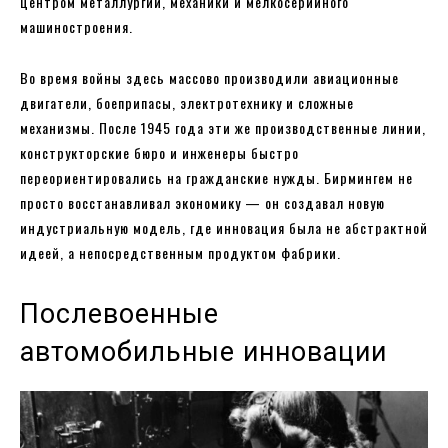
центром металлургии, механики и мелкосерийного
машиностроения.
Во время войны здесь массово производили авиационные
двигатели, боеприпасы, электротехнику и сложные
механизмы. После 1945 года эти же производственные линии,
конструкторские бюро и инженеры быстро
переориентировались на гражданские нужды. Бирмингем не
просто восстанавливал экономику — он создавал новую
индустриальную модель, где инновация была не абстрактной
идеей, а непосредственным продуктом фабрики.
Послевоенные
автомобильные инновации