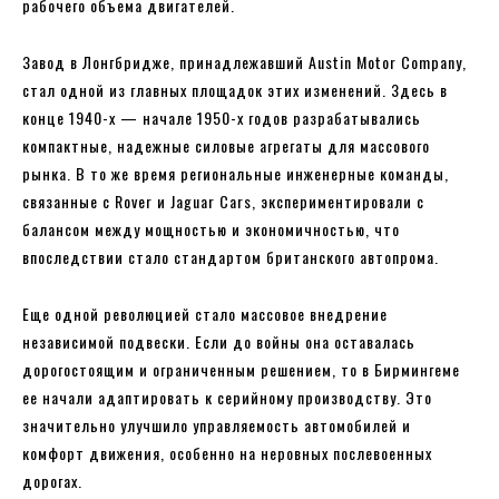
рабочего объема двигателей.
Завод в Лонгбридже, принадлежавший Austin Motor Company,
стал одной из главных площадок этих изменений. Здесь в
конце 1940-х — начале 1950-х годов разрабатывались
компактные, надежные силовые агрегаты для массового
рынка. В то же время региональные инженерные команды,
связанные с Rover и Jaguar Cars, экспериментировали с
балансом между мощностью и экономичностью, что
впоследствии стало стандартом британского автопрома.
Еще одной революцией стало массовое внедрение
независимой подвески. Если до войны она оставалась
дорогостоящим и ограниченным решением, то в Бирмингеме
ее начали адаптировать к серийному производству. Это
значительно улучшило управляемость автомобилей и
комфорт движения, особенно на неровных послевоенных
дорогах.