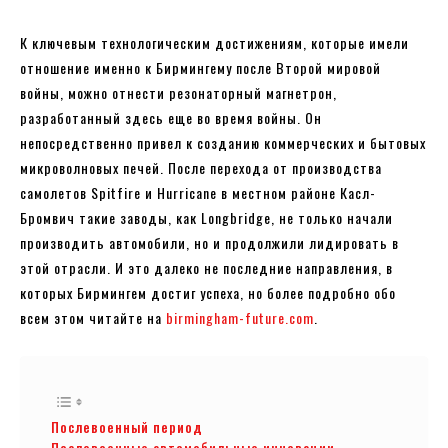
К ключевым технологическим достижениям, которые имели
отношение именно к Бирмингему после Второй мировой
войны, можно отнести резонаторный магнетрон,
разработанный здесь еще во время войны. Он
непосредственно привел к созданию коммерческих и бытовых
микроволновых печей. После перехода от производства
самолетов Spitfire и Hurricane в местном районе Касл-
Бромвич такие заводы, как Longbridge, не только начали
производить автомобили, но и продолжили лидировать в
этой отрасли. И это далеко не последние направления, в
которых Бирмингем достиг успеха, но более подробно обо
всем этом читайте на
birmingham-future.com
.
Послевоенный период
Послевоенные автомобильные инновации