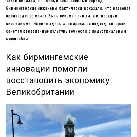
Таким образом, в тяжелый послевоенный период
бирмингемские инженеры фактически доказали, что массовое
производство может быть весьма точным, а инновации —
системными. Именно здесь формировался подход, который
сочетал ремесленную культуру точности с индустриальным
масштабом.
Как бирмингемские
инновации помогли
восстановить экономику
Великобритании