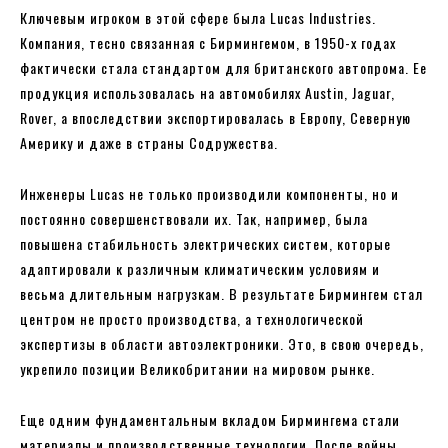
Ключевым игроком в этой сфере была Lucas Industries.
Компания, тесно связанная с Бирмингемом, в 1950-х годах
фактически стала стандартом для британского автопрома. Ее
продукция использовалась на автомобилях Austin, Jaguar,
Rover, а впоследствии экспортировалась в Европу, Северную
Америку и даже в страны Содружества.
Инженеры Lucas не только производили компоненты, но и
постоянно совершенствовали их. Так, например, была
повышена стабильность электрических систем, которые
адаптировали к различным климатическим условиям и
весьма длительным нагрузкам. В результате Бирмингем стал
центром не просто производства, а технологической
экспертизы в области автоэлектроники. Это, в свою очередь,
укрепило позиции Великобритании на мировом рынке.
Еще одним фундаментальным вкладом Бирмингема стали
материалы и производственные технологии. После войны