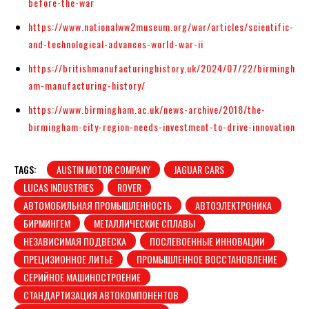
before-the-war
https://www.nationalww2museum.org/war/articles/scientific-
and-technological-advances-world-war-ii
https://britishmanufacturinghistory.uk/2024/07/22/birmingh
am-manufacturing-history/
https://www.birmingham.ac.uk/news-archive/2018/the-
birmingham-city-region-needs-investment-to-drive-innovation
TAGS:
AUSTIN MOTOR COMPANY
JAGUAR CARS
LUCAS INDUSTRIES
ROVER
АВТОМОБИЛЬНАЯ ПРОМЫШЛЕННОСТЬ
АВТОЭЛЕКТРОНИКА
БИРМИНГЕМ
МЕТАЛЛИЧЕСКИЕ СПЛАВЫ
НЕЗАВИСИМАЯ ПОДВЕСКА
ПОСЛЕВОЕННЫЕ ИННОВАЦИИ
ПРЕЦИЗИОННОЕ ЛИТЬЕ
ПРОМЫШЛЕННОЕ ВОССТАНОВЛЕНИЕ
СЕРИЙНОЕ МАШИНОСТРОЕНИЕ
СТАНДАРТИЗАЦИЯ АВТОКОМПОНЕНТОВ