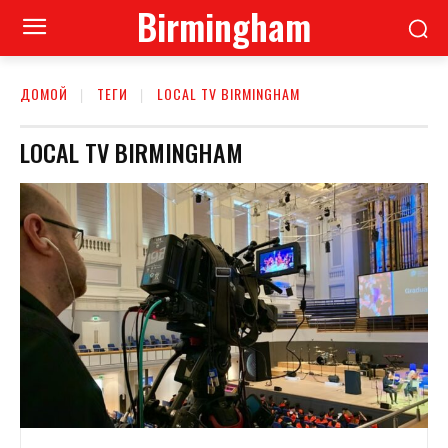
Birmingham
ДОМОЙ
ТЕГИ
LOCAL TV BIRMINGHAM
LOCAL TV BIRMINGHAM