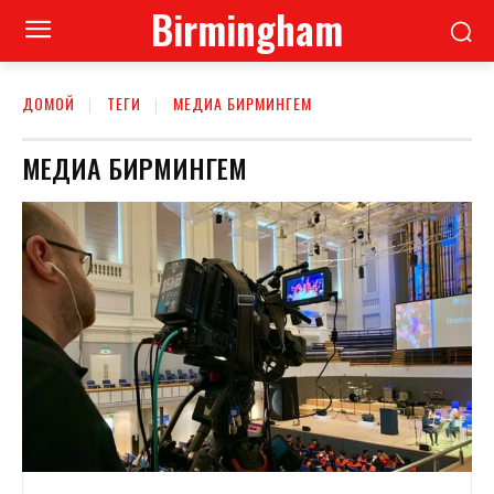
Birmingham
ДОМОЙ
ТЕГИ
МЕДИА БИРМИНГЕМ
МЕДИА БИРМИНГЕМ