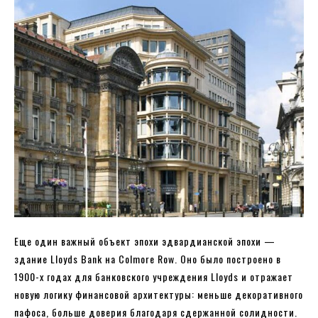
Еще один важный объект эпохи эдвардианской эпохи —
здание Lloyds Bank на Colmore Row. Оно было построено в
1900-х годах для банковского учреждения Lloyds и отражает
новую логику финансовой архитектуры: меньше декоративного
пафоса, больше доверия благодаря сдержанной солидности.