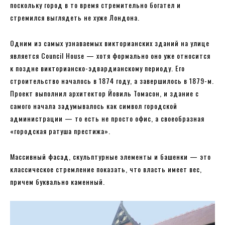
поскольку город в то время стремительно богател и
стремился выглядеть не хуже Лондона.
Одним из самых узнаваемых викторианских зданий на улице
является Council House — хотя формально оно уже относится
к поздне викторианско-эдвардианскому периоду. Его
строительство началось в 1874 году, а завершилось в 1879-м.
Проект выполнил архитектор Йовиль Томасон, и здание с
самого начала задумывалось как символ городской
администрации — то есть не просто офис, а своеобразная
«городская ратуша престижа».
Массивный фасад, скульптурные элементы и башенки — это
классическое стремление показать, что власть имеет вес,
причем буквально каменный.