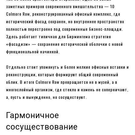
заметных примеров современного вмешательства — 10
Colmore Row, реконструированный офисный комплекс, где
исторический фасад сохранен, но внутреннее пространство
полностью перестроено под современные бизнес-площади.
Здесь работает типичная для Бирмингема стратегия
«фасадизм» — сохранение исторической оболочки с новой
функциональной начинкой.
Отдельно стоит упомянуть и более мелкие офисные вставки и
реконструкции, которые формируют общий современный
облик. В итоге Colmore Row превращается не в музей, а в
многослойный организм, где стекло и камень не соперничают,
а, пусть и вынужденно, но сосуществуют.
Гармоничное
сосуществование