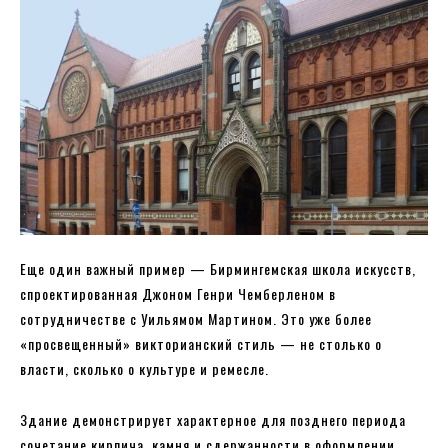
Еще один важный пример — Бирмингемская школа искусств,
спроектированная Джоном Генри Чемберленом в
сотрудничестве с Уильямом Мартином. Это уже более
«просвещенный» викторианский стиль — не столько о
власти, сколько о культуре и ремесле.
Здание демонстрирует характерное для позднего периода
сочетание кирпича, камня и сдержанности в оформлении,