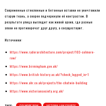
Современные стеклянные и бетонные вставки не уничтожили
старую ткань, а скорее подчеркнули её контрастом. В
результате улица выглядит как живой архив, где разные
эпохи не противоречат друг другу, а сосуществуют.
Источники:
https://www.ryderarchitecture.com/project/103-colmore-
row/
https://www.birmingham.gov.uk/
https://www.british-history.ac.uk/?check_logged_in=1
https://www.ahr.co.uk/projects/the-chatwin-building
https://www.victoriansociety.org.uk/
TAGS:
COLMORE ROW
VICTORIA LAW COURTS