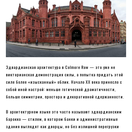
Эдвардианская архитектура в Colmore Row — это уже не
викторианская демонстрация силы, а попытка придать этой
силе более «изысканный» облик. Начало XX века принесло с
собой иной настрой: меньше готической драматичности,
больше симметрии, простора и декоративной сдержанности.
В архитектурном языке это часто называют эдвардианским
барокко — стилем, в котором банки и административные
здания выглядят как дворцы, но без излишней перегрузки