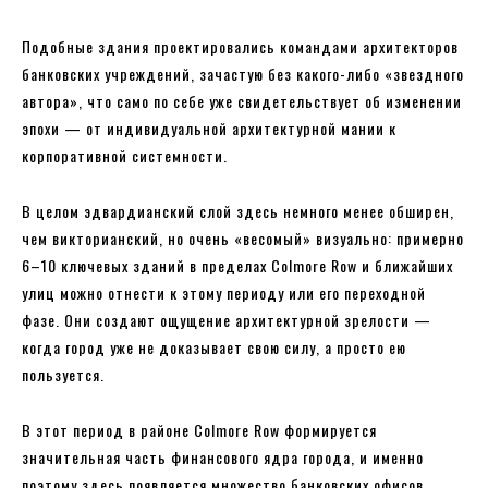
Подобные здания проектировались командами архитекторов
банковских учреждений, зачастую без какого-либо «звездного
автора», что само по себе уже свидетельствует об изменении
эпохи — от индивидуальной архитектурной мании к
корпоративной системности.
В целом эдвардианский слой здесь немного менее обширен,
чем викторианский, но очень «весомый» визуально: примерно
6–10 ключевых зданий в пределах Colmore Row и ближайших
улиц можно отнести к этому периоду или его переходной
фазе. Они создают ощущение архитектурной зрелости —
когда город уже не доказывает свою силу, а просто ею
пользуется.
В этот период в районе Colmore Row формируется
значительная часть финансового ядра города, и именно
поэтому здесь появляется множество банковских офисов,