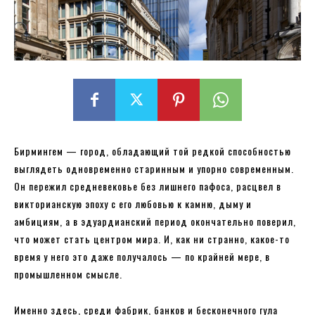
Бирмингем — город, обладающий той редкой способностью
выглядеть одновременно старинным и упорно современным.
Он пережил средневековье без лишнего пафоса, расцвел в
викторианскую эпоху с его любовью к камню, дыму и
амбициям, а в эдуардианский период окончательно поверил,
что может стать центром мира. И, как ни странно, какое-то
время у него это даже получалось — по крайней мере, в
промышленном смысле.
Именно здесь, среди фабрик, банков и бесконечного гула