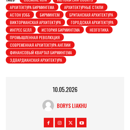
АРХИТЕКТУРА БИРМИНГЕМА
АРХИТЕКТУРНЫЕ СТИЛИ
АСТОН УЭББ
БИРМИНГЕМ
БРИТАНСКАЯ АРХИТЕКТУРА
ВИКТОРИАНСКАЯ АРХИТЕКТУРА
ГОРОДСКАЯ АРХИТЕКТУРА
ИНГРЕС БЕЛЛ
ИСТОРИЯ БИРМИНГЕМА
НЕОГОТИКА
ПРОМЫШЛЕННАЯ РЕВОЛЮЦИЯ
СОВРЕМЕННАЯ АРХИТЕКТУРА АНГЛИИ
ФИНАНСОВЫЙ КВАРТАЛ БИРМИНГЕМА
ЭДВАРДИАНСКАЯ АРХИТЕКТУРА
10.05.2026
BORYS LIAKHU