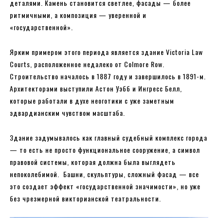
деталями. Камень становится светлее, фасады — более
ритмичными, а композиция — уверенной и
«государственной».
Ярким примером этого периода является здание Victoria Law
Courts, расположенное недалеко от Colmore Row.
Строительство началось в 1887 году и завершилось в 1891-м.
Архитекторами выступили Астон Уэбб и Ингресс Белл,
которые работали в духе неоготики с уже заметным
эдвардианским чувством масштаба.
Здание задумывалось как главный судебный комплекс города
— то есть не просто функциональное сооружение, а символ
правовой системы, которая должна была выглядеть
непоколебимой. Башни, скульптуры, сложный фасад — все
это создает эффект «государственной значимости», но уже
без чрезмерной викторианской театральности.