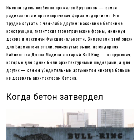
Именно здесь особенно прижился брутализм — самая
радикальная и противоречивая форма модернизма. Его
трудно спутать с чем-либо другим: массивные бетонные
конструкции, гигантские геометрические формы, минимум
декора и максимум функциональности. Символами этой эпохи
для Бирмингема стали, упомянутые выше, легендарная
библиотека Джона Мадина и старый Bull Ring — сооружения,
которые для одних были архитектурными шедеврами, а для
других — самым убедительным аргументом никогда больше
не доверять архитекторам бетона.
Когда бетон затвердел