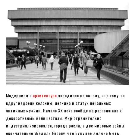
Модернизм в
архитектуре
зародился не потому, что кому-то
вдруг надоели колонны, лепнина и статуи печальных
античных мужчин. Начало XX века вообще не располагало к
декоративным излишествам. Мир стремительно
индустриализировался, города росли, а две мировые войны
окончательно убедили Европу, что будущее должно быть