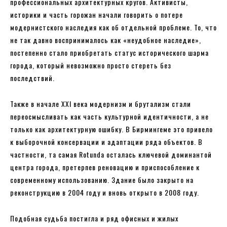
профессиональных архитектурных кругов. Активисты,
историки и часть горожан начали говорить о потере
модернистского наследия как об отдельной проблеме. То, что
не так давно воспринималось как «неудобное наследие»,
постепенно стало приобретать статус исторического шарма
города, который невозможно просто стереть без
последствий.
Также в начале XXI века модернизм и брутализм стали
переосмысливать как часть культурной идентичности, а не
только как архитектурную ошибку. В Бирмингеме это привело
к выборочной консервации и адаптации ряда объектов. В
частности, та самая Rotunda осталась ключевой доминантой
центра города, претерпев реновацию и приспособление к
современному использованию. Здание было закрыто на
реконструкцию в 2004 году и вновь открыто в 2008 году.
Подобная судьба постигла и ряд офисных и жилых