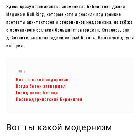
Здесь сразу вспоминаются знаменитая библиотека Джона
Мадина и Bull Ring, которые хотя и сносили под громкие
протесты архитекторов и сторонников модернизма, но всё же
с молчаливого согласия большинства горожан. Казалось, они
действительно ненавидели «серый бетон». Но это уже другая
история.
Вот ты какой модернизм
Когда бетон затвердел
Город после бетона
Постмодернистский Бирмингем
Вот ты какой модернизм