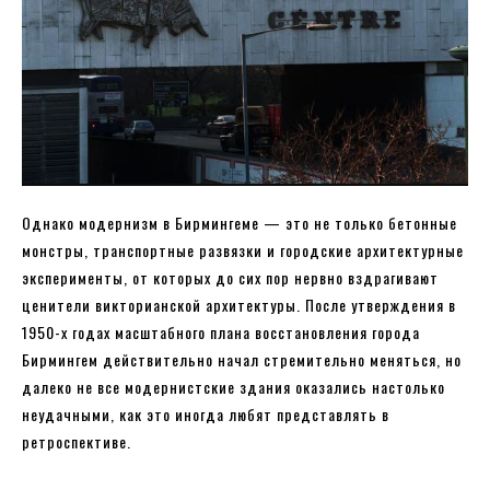
Однако модернизм в Бирмингеме — это не только бетонные
монстры, транспортные развязки и городские архитектурные
эксперименты, от которых до сих пор нервно вздрагивают
ценители викторианской архитектуры. После утверждения в
1950-х годах масштабного плана восстановления города
Бирмингем действительно начал стремительно меняться, но
далеко не все модернистские здания оказались настолько
неудачными, как это иногда любят представлять в
ретроспективе.