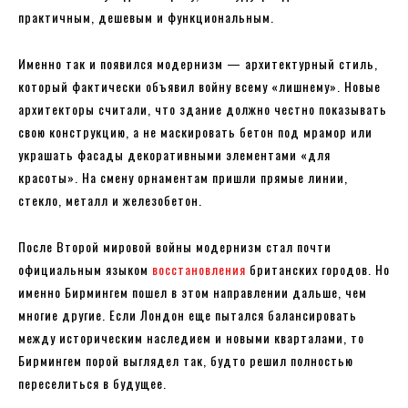
практичным, дешевым и функциональным.
Именно так и появился модернизм — архитектурный стиль,
который фактически объявил войну всему «лишнему». Новые
архитекторы считали, что здание должно честно показывать
свою конструкцию, а не маскировать бетон под мрамор или
украшать фасады декоративными элементами «для
красоты». На смену орнаментам пришли прямые линии,
стекло, металл и железобетон.
После Второй мировой войны модернизм стал почти
официальным языком
восстановления
британских городов. Но
именно Бирмингем пошел в этом направлении дальше, чем
многие другие. Если Лондон еще пытался балансировать
между историческим наследием и новыми кварталами, то
Бирмингем порой выглядел так, будто решил полностью
переселиться в будущее.