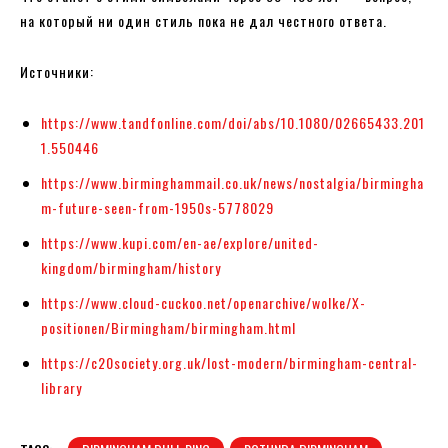
на который ни один стиль пока не дал честного ответа.
Источники:
https://www.tandfonline.com/doi/abs/10.1080/02665433.201
1.550446
https://www.birminghammail.co.uk/news/nostalgia/birmingha
m-future-seen-from-1950s-5778029
https://www.kupi.com/en-ae/explore/united-
kingdom/birmingham/history
https://www.cloud-cuckoo.net/openarchive/wolke/X-
positionen/Birmingham/birmingham.html
https://c20society.org.uk/lost-modern/birmingham-central-
library