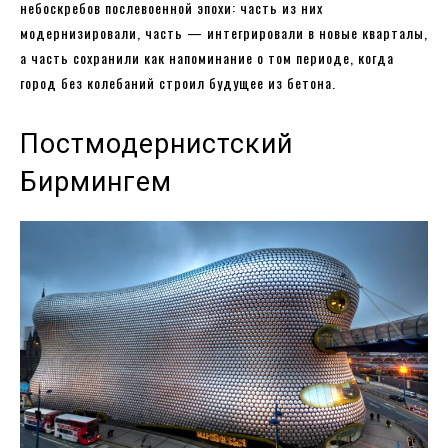
небоскребов послевоенной эпохи: часть из них
модернизировали, часть — интегрировали в новые кварталы,
а часть сохранили как напоминание о том периоде, когда
город без колебаний строил будущее из бетона.
Постмодернистский
Бирмингем