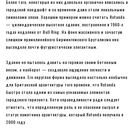
Более того, некоторые из них довольно органично вписались в
городской ландшафт и со временем даже стали локальными
символами эпохи. Хорошим примером можно считать Rotunda
— цилиндрическое высотное здание, построенное в 1960-х
годах недалеко от Bull Ring. На фоне массивного и зачастую
слишком прямолинейного бирмингемского брутализма оно
выглядело почти футуристически элегантным.
Здание не пыталось давить на горожан своим бетонным
весом, а наоборот — создавало ощущение легкости и
движения. Его округлая форма выглядела настолько необычно
для британской архитектуры того времени, что Rotunda
быстро стала одним из самых узнаваемых элементов
городского горизонта. Хотя справедливости ради следует
отметить, что определенную роль в ее спасении сыграл и
статус памятника архитектуры, который Rotunda получила в
2000 году.