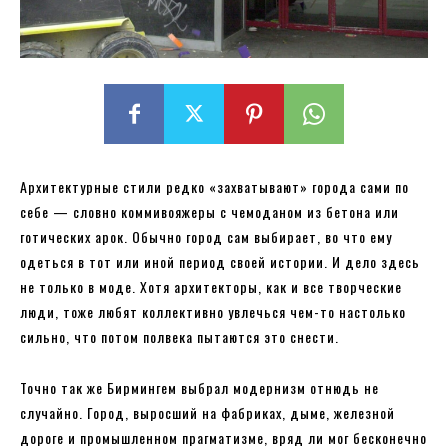
Архитектурные стили редко «захватывают» города сами по
себе — словно коммивояжеры с чемоданом из бетона или
готических арок. Обычно город сам выбирает, во что ему
одеться в тот или иной период своей истории. И дело здесь
не только в моде. Хотя архитекторы, как и все творческие
люди, тоже любят коллективно увлечься чем-то настолько
сильно, что потом полвека пытаются это снести.
Точно так же Бирмингем выбрал модернизм отнюдь не
случайно. Город, выросший на фабриках, дыме, железной
дороге и промышленном прагматизме, вряд ли мог бесконечно