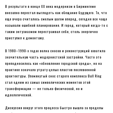
В результате в конце XX века модернизм в Бирмингеме
внезапно перестал выглядеть как обещание будущего. То, что
еще вчера считалось смелым шагом вперед, сегодня все чаще
называли ошибкой планирования. И город, который когда-то с
таким энтузиазмом перестраивал себя, столь энергично
приступил к демонтажу.
В 1980–1990-х годах волна сносов и реконструкций охватила
значительную часть модернистской застройки. Часто это
преподносилось как «обновление городской среды», но на
практике означало утрату целых пластов послевоенной
архитектуры. Упомянутый снос старого комплекса Bull Ring
стал одним из самых символических моментов этой
трансформации — не только физической, но и
идеологической.
Дискуссия вокруг этого процесса быстро вышла за пределы