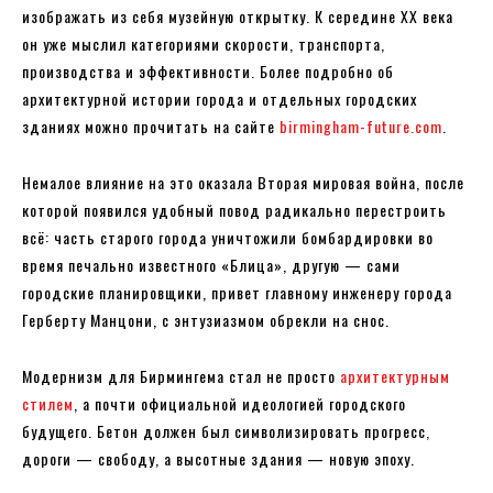
изображать из себя музейную открытку. К середине XX века
он уже мыслил категориями скорости, транспорта,
производства и эффективности. Более подробно об
архитектурной истории города и отдельных городских
зданиях можно прочитать на сайте
birmingham-future.com
.
Немалое влияние на это оказала Вторая мировая война, после
которой появился удобный повод радикально перестроить
всё: часть старого города уничтожили бомбардировки во
время печально известного «Блица», другую — сами
городские планировщики, привет главному инженеру города
Герберту Манцони, с энтузиазмом обрекли на снос.
Модернизм для Бирмингема стал не просто
архитектурным
стилем
, а почти официальной идеологией городского
будущего. Бетон должен был символизировать прогресс,
дороги — свободу, а высотные здания — новую эпоху.