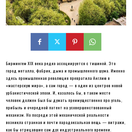
Бирмингем XIX века редко ассоциируется с тишиной. Это
город металла, фабрик, дыма и промышленного шума. Именно
здесь промышленная революция превратила Англию в
«мастерскую мира», а сам город — в один из центров новой
урбанистической эпохи. И, казалось бы, в таком месте
человек должен был бы думать преимущественно про уголь,
прибыль и очередной патент на усовершенствованный
механизм. Но посреди этой механической реальности
возникла странная и почти парадоксальная вещь — витражи,
как бы отрицавшие сам дух индустриального времени.