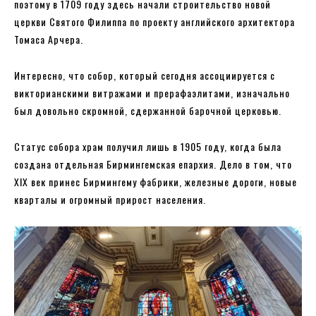
поэтому в 1709 году здесь начали строительство новой
церкви Святого Филиппа по проекту английского архитектора
Томаса Арчера.
Интересно, что собор, который сегодня ассоциируется с
викторианскими витражами и прерафаэлитами, изначально
был довольно скромной, сдержанной барочной церковью.
Статус собора храм получил лишь в 1905 году, когда была
создана отдельная Бирмингемская епархия. Дело в том, что
XIX век принес Бирмингему фабрики, железные дороги, новые
кварталы и огромный прирост населения.