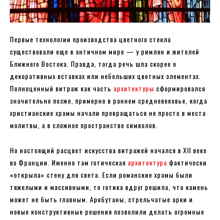
Первые технологии производства цветного стекла
существовали еще в античном мире — у римлян и жителей
Ближнего Востока. Правда, тогда речь шла скорее о
декоративных вставках или небольших цветных элементах.
Полноценный витраж как часть
архитектуры
сформировался
значительно позже, примерно в раннем средневековье, когда
христианские храмы начали превращаться не просто в места
молитвы, а в сложное пространство символов.
Но настоящий расцвет искусства витражей начался в XII веке
во Франции. Именно там готическая
архитектура
фактически
«открыла» стену для света. Если романские храмы были
тяжелыми и массивными, то готика вдруг решила, что камень
может не быть главным. Аркбутаны, стрельчатые арки и
новые конструктивные решения позволили делать огромные