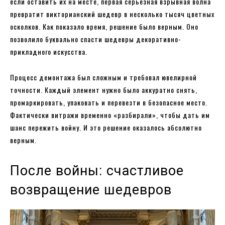
если оставить их на месте, первая серьезная взрывная волна
превратит викторианский шедевр в несколько тысяч цветных
осколков. Как показало время, решение было верным. Оно
позволило буквально спасти шедевры декоративно-
прикладного искусства.
Процесс демонтажа был сложным и требовал ювелирной
точности. Каждый элемент нужно было аккуратно снять,
промаркировать, упаковать и перевезти в безопасное место.
Фактически витражи временно «разбирали», чтобы дать им
шанс пережить войну. И это решение оказалось абсолютно
верным.
После войны: счастливое
возвращение шедевров