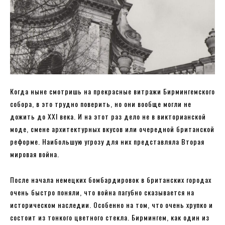
Когда ныне смотришь на прекрасные витражи Бирмингемского
собора, в это трудно поверить, но они вообще могли не
дожить до XXI века. И на этот раз дело не в викторианской
моде, смене архитектурных вкусов или очередной британской
реформе. Наибольшую угрозу для них представляла Вторая
мировая война.
После начала немецких бомбардировок в британских городах
очень быстро поняли, что война пагубно сказывается на
историческом наследии. Особенно на том, что очень хрупко и
состоит из тонкого цветного стекла. Бирмингем, как один из