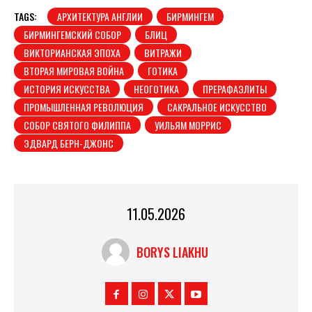
TAGS:
АРХИТЕКТУРА АНГЛИИ
БИРМИНГЕМ
БИРМИНГЕМСКИЙ СОБОР
БЛИЦ
ВИКТОРИАНСКАЯ ЭПОХА
ВИТРАЖИ
ВТОРАЯ МИРОВАЯ ВОЙНА
ГОТИКА
ИСТОРИЯ ИСКУССТВА
НЕОГОТИКА
ПРЕРАФАЭЛИТЫ
ПРОМЫШЛЕННАЯ РЕВОЛЮЦИЯ
САКРАЛЬНОЕ ИСКУССТВО
СОБОР СВЯТОГО ФИЛИППА
УИЛЬЯМ МОРРИС
ЭДВАРД БЕРН-ДЖОНС
11.05.2026
BORYS LIAKHU