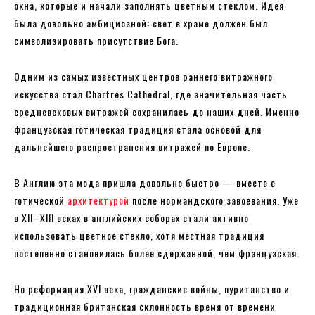
окна, которые и начали заполнять цветным стеклом. Идея
была довольно амбициозной: свет в храме должен был
символизировать присутствие Бога.
Одним из самых известных центров раннего витражного
искусства стал Chartres Cathedral, где значительная часть
средневековых витражей сохранилась до наших дней. Именно
французская готическая традиция стала основой для
дальнейшего распространения витражей по Европе.
В Англию эта мода пришла довольно быстро — вместе с
готической
архитектурой
после нормандского завоевания. Уже
в XII–XIII веках в английских соборах стали активно
использовать цветное стекло, хотя местная традиция
постепенно становилась более сдержанной, чем французская.
Но реформация XVI века, гражданские войны, пуританство и
традиционная британская склонность время от времени