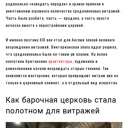
радикально «наводить порядок» в храмах привели к
уничтожению огромного количества средневековых витражей.
Часть была разбита, часть — продана, а часть просто
исчезла вместе с перестройками церквей.
И именно поэтому XIX век стал для Англии эпохой великого
возрождения витражей. Викторианская эпоха вдруг решила,
что средневековье было не таким уж плохим. На волне
неоготики британские
архитекторы
, художники и
ремесленники начали возрождать старые техники. Так
появляются мастерские, которые превращают витраж уже не
только в церковный элемент, а в отдельный вид искусства.
Как барочная церковь стала
полотном для витражей