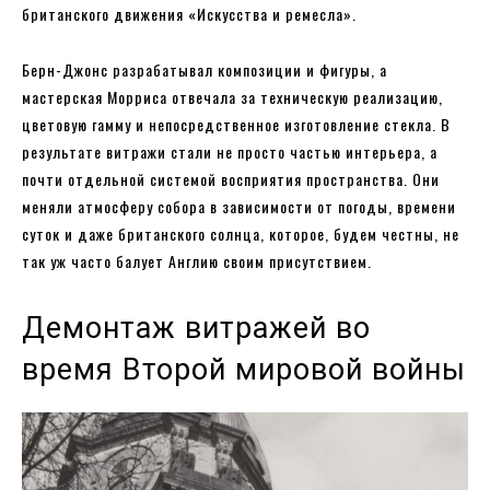
британского движения «Искусства и ремесла».
Берн-Джонс разрабатывал композиции и фигуры, а
мастерская Морриса отвечала за техническую реализацию,
цветовую гамму и непосредственное изготовление стекла. В
результате витражи стали не просто частью интерьера, а
почти отдельной системой восприятия пространства. Они
меняли атмосферу собора в зависимости от погоды, времени
суток и даже британского солнца, которое, будем честны, не
так уж часто балует Англию своим присутствием.
Демонтаж витражей во
время Второй мировой войны