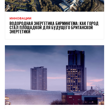
ИННОВАЦИИ
ВОДОРОДНАЯ ЭНЕРГЕТИКА БИРМИНГЕМА: КАК ГОРОД
СТАЛ ПЛОЩАДКОЙ ДЛЯ БУДУЩЕГО БРИТАНСКОЙ
ЭНЕРГЕТИКИ