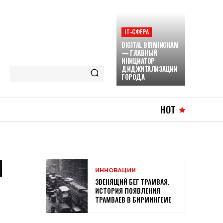
ІТ-СФЕРА
DIGITAL BIRMINGHAM
— ГЛАВНЫЙ
ИНИЦИАТОР
ДИДЖИТАЛИЗАЦИИ
ГОРОДА
HOT
И
ИННОВАЦИИ
ЗВЕНЯЩИЙ БЕГ ТРАМВАЯ.
ИСТОРИЯ ПОЯВЛЕНИЯ
ТРАМВАЕВ В БИРМИНГЕМЕ