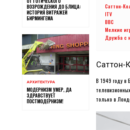
ОТ ГОТИЧЕСКОГО
Саттон-К
ВОЗРОЖДЕНИЯ ДО БЛИЦА:
ИСТОРИЯ ВИТРАЖЕЙ
ITV
БИРМИНГЕМА
BBC
Мелкие иг
Дружба с 
Саттон-
В 1949 году в
АРХИТЕКТУРА
МОДЕРНИЗМ УМЕР, ДА
телевизионных
ЗДРАВСТВУЕТ
только в Лонд
ПОСТМОДЕРНИЗМ!