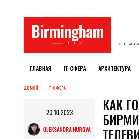
Birmingham
———→ FUTURE
ЧЕТВЕРГ, 6 
ГЛАВНАЯ
ІТ-СФЕРА
АРХИТЕКТУРА
ДОМОЙ
ІТ-СФЕРА
КАК Г
20.10.2023
БИРМИ
ТЕЛЕВ
OLEKSANDRA HUROVA