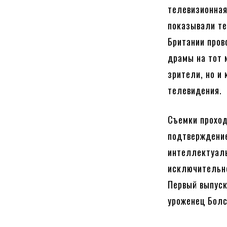
телевизионная
показывали те
Британии пров
драмы на тот 
зрители, но и
телевидения.
Съемки проход
подтверждение
интеллектуаль
исключительн
Первый выпуск
уроженец Болс