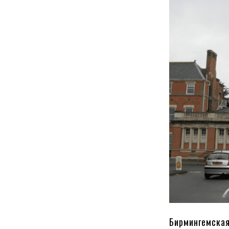
Бирмингемская