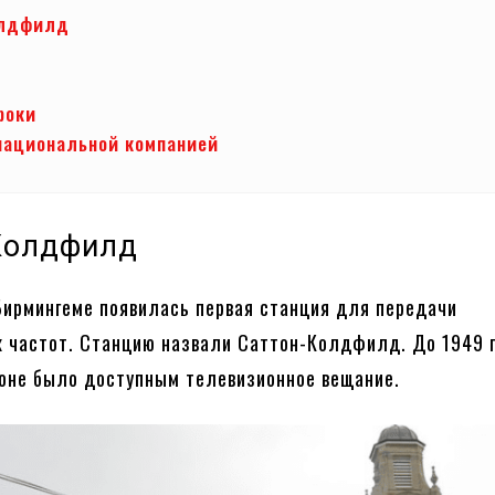
олдфилд
роки
национальной компанией
Колдфилд
 Бирмингеме появилась первая станция для передачи
 частот. Станцию назвали Саттон-Колдфилд. До 1949 
оне было доступным телевизионное вещание.