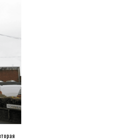
вторая