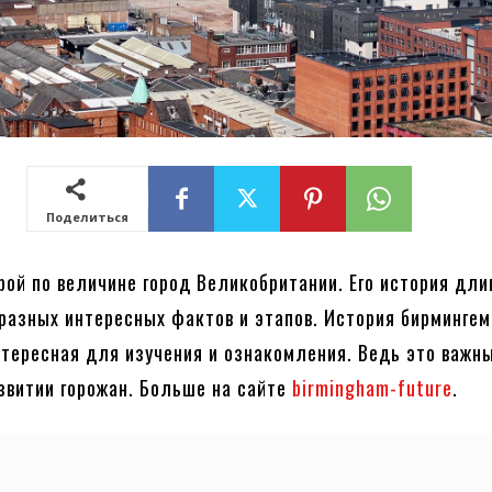
Поделиться
рой по величине город Великобритании. Его история дли
разных интересных фактов и этапов. История бирмингем
тересная для изучения и ознакомления. Ведь это важны
звитии горожан. Больше на сайте
birmingham-future
.