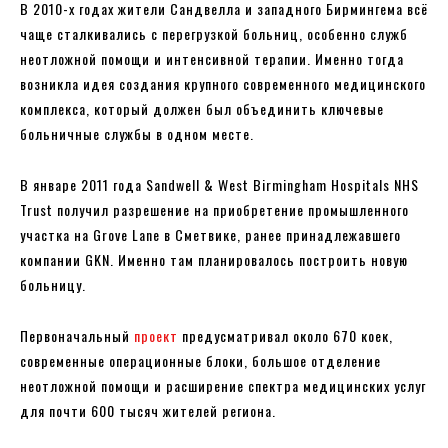
В 2010-х годах жители Сандвелла и западного Бирмингема всё
чаще сталкивались с перегрузкой больниц, особенно служб
неотложной помощи и интенсивной терапии. Именно тогда
возникла идея создания крупного современного медицинского
комплекса, который должен был объединить ключевые
больничные службы в одном месте.
В январе 2011 года Sandwell & West Birmingham Hospitals NHS
Trust получил разрешение на приобретение промышленного
участка на Grove Lane в Сметвике, ранее принадлежавшего
компании GKN. Именно там планировалось построить новую
больницу.
Первоначальный
проект
предусматривал около 670 коек,
современные операционные блоки, большое отделение
неотложной помощи и расширение спектра медицинских услуг
для почти 600 тысяч жителей региона.