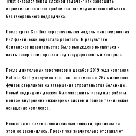
Trust оказался перед сложной задачей: как завершить
строительство этого крайне важного медицинского объекта
без генерального подрядчика.
После краха Carillion первоначальная модель финансирования
PF2 фактически перестала работать. В результате
британское правительство было вынуждено вмешаться и
взять завершение проекта под государственный контроль.
После длительных переговоров в декабре 2019 года компания
Balfour Beatty получила контракт стоимостью 267 миллионов
фунтов стерлингов на завершение строительства больницы.
Новый подрядчик должен был завершить фасадные работы,
монтаж внутренних инженерных систем и полное техническое
оснащение комплекса.
Несмотря на такие положительные новости, проблемы на
этом не закончились. Проект уже значительно отставал от