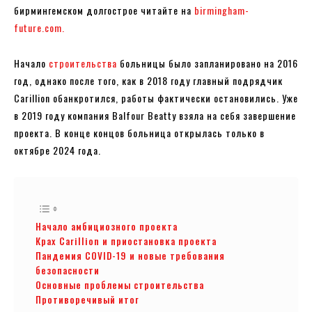
бирмингемском долгострое читайте на
birmingham-
future.com.
Начало
строительства
больницы было запланировано на 2016
год, однако после того, как в 2018 году главный подрядчик
Carillion обанкротился, работы фактически остановились. Уже
в 2019 году компания Balfour Beatty взяла на себя завершение
проекта. В конце концов больница открылась только в
октябре 2024 года.
Начало амбициозного проекта
Крах Carillion и приостановка проекта
Пандемия COVID-19 и новые требования
безопасности
Основные проблемы строительства
Противоречивый итог