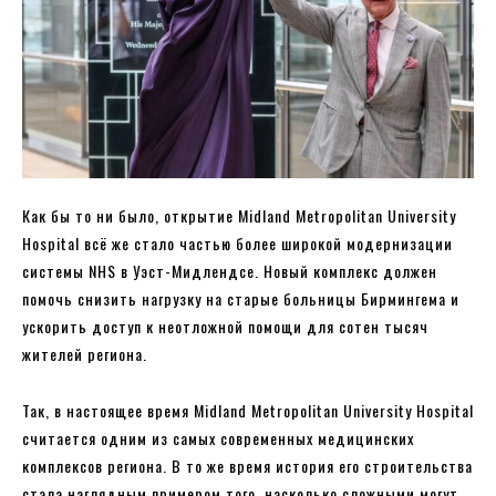
Как бы то ни было, открытие Midland Metropolitan University
Hospital всё же стало частью более широкой модернизации
системы NHS в Уэст-Мидлендсе. Новый комплекс должен
помочь снизить нагрузку на старые больницы Бирмингема и
ускорить доступ к неотложной помощи для сотен тысяч
жителей региона.
Так, в настоящее время Midland Metropolitan University Hospital
считается одним из самых современных медицинских
комплексов региона. В то же время история его строительства
стала наглядным примером того, насколько сложными могут