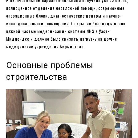
В окончательном варианте больница получила уже 736 коек,
полноценное отделение неотложной помощи, современные
операционные блоки, диагностические центры и научно-
исследовательские помещения. Открытие больницы стало
важной частью модернизации системы NHS в Уэст-
Мидлендсе и должно было снизить нагрузку на другие
медицинские учреждения Бирмингема.
Основные проблемы
строительства