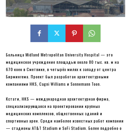
Больница Midland Metropolitan University Hospital — это
медицинское учреждение площадью около 80 тыс. кв. м на
670 коек в Сметвике, в четырёх милях к западу от центра
Бирмингема. Проект был разработан архитектурными
компаниями HKS, Cagni Williams и Sonnemann Toon.
Кстати, HKS — международная архитектурная фирма,
специализирующаяся на проектировании крупных
медицинских комплексов, общественных зданий и
спортивных арен. Среди наиболее известных работ компании
— стадионы AT&T Stadium и SoFi Stadium. Более подробно о