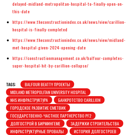
delayed-midland-metropolitan-hospital-to-finally-open-on-
this-date
https://www.theconstructionindex.co.uk/news/view/carillion-
hospital-is-finally-completed
https://www.theconstructionindex.co.uk/news/view/midland-
met-hospital-given-2024-opening-date
https://constructionmanagement.co.uk/balfour-completes-
super-hospital-hit-by-carillion-collapse/
TAGS:
BALFOUR BEATTY ПРОЕКТЫ
MIDLAND METROPOLITAN UNIVERSITY HOSPITAL
NHS ИНФРАСТРУКТУРА
БАНКРОТСТВО CARILLION
ГОРОДСКОЕ РАЗВИТИЕ СМЕТВИК
ГОСУДАРСТВЕННО-ЧАСТНОЕ ПАРТНЕРСТВО PF2
ДОЛГОСТРОЙ В БИРМИНГЕМЕ
ЗАДЕРЖКИ СТРОИТЕЛЬСТВА
ИНФРАСТРУКТУРНЫЕ ПРОВАЛЫ
ИСТОРИЯ ДОЛГОСТРОЕВ