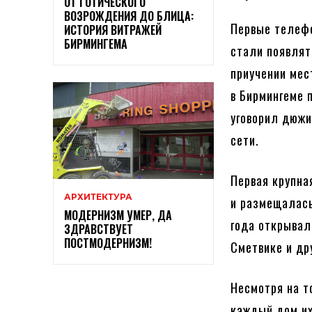
ОТ ГОТИЧЕСКОГО
ВОЗРОЖДЕНИЯ ДО БЛИЦА:
Первые телефо
ИСТОРИЯ ВИТРАЖЕЙ
БИРМИНГЕМА
стали появлят
приучении мес
в Бирмингеме 
уговорил дюжи
сети.
Первая крупна
АРХИТЕКТУРА
и размещалась
МОДЕРНИЗМ УМЕР, ДА
года открывал
ЗДРАВСТВУЕТ
ПОСТМОДЕРНИЗМ!
Сметвике и др
Несмотря на т
каждый дом их