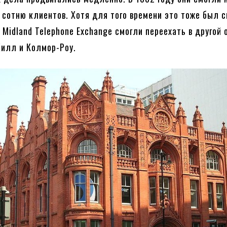
 сотню клиентов. Хотя для того времени это тоже был с
 Midland Telephone Exchange смогли переехать в другой 
Хилл и Колмор-Роу.