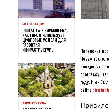
ИННОВАЦИИ
DIGITAL TWIN БИРМИНГЕМА:
КАК ГОРОД ИСПОЛЬЗУЕТ
ЦИФРОВЫЕ МОДЕЛИ ДЛЯ
РАЗВИТИЯ
ИНФРАСТРУКТУРЫ
Появление про
Новую техноло
Внедрение тел
прогрессу. Пе
году. И он бы
сайте
birmingh
АРХИТЕКТУРА
Привиле