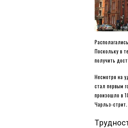
Располагались
Поскольку в т
получить дост
Несмотря на у
стал первым г
произошло в 1
Чарльз-стрит.
Труднос