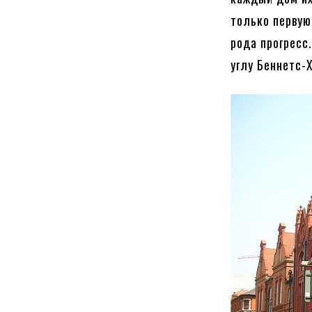
только первую
рода прогресс.
углу Беннетс-