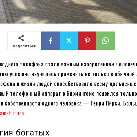
Поделиться
водного телефона стало важным изобретением человеч
гию успешно научились применять не только в обычной 
ефона в жизни людей способствовало всему дальнейш
рвый телефонный аппарат в Бирмингеме появился только
л в собственности одного человека — Генри Пирси. Боль
am-future
.
гия богатых