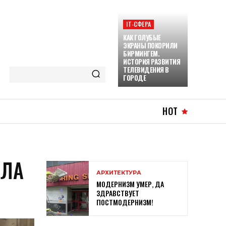
ІТ-СФЕРА
КАК ГОЛУБЫЕ
ЭКРАНЫ ПОКОРИЛИ
БИРМИНГЕМ.
ИСТОРИЯ РАЗВИТИЯ
ТЕЛЕВИДЕНИЯ В
ГОРОДЕ
HOT
АЛА
АРХИТЕКТУРА
МОДЕРНИЗМ УМЕР, ДА
ЗДРАВСТВУЕТ
ПОСТМОДЕРНИЗМ!