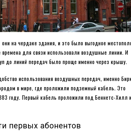
 они на чердаке здания, и это было выгодное местопол
е времена для связи использовали воздушные линии. И
уп до линий передач было проще именно через крышу.
добство использования воздушных передач, именно Бир
ородом в мире, где проложили подземный кабель. Это
883 году. Первый кабель проложили под Беннетс-Хилл и
ти первых абонентов