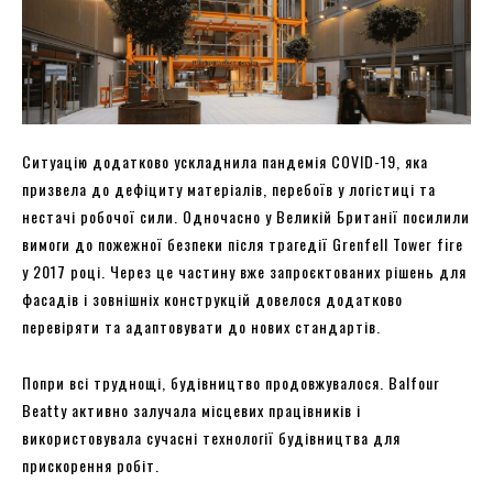
Ситуацію додатково ускладнила пандемія COVID-19, яка
призвела до дефіциту матеріалів, перебоїв у логістиці та
нестачі робочої сили. Одночасно у Великій Британії посилили
вимоги до пожежної безпеки після трагедії Grenfell Tower fire
у 2017 році. Через це частину вже запроєктованих рішень для
фасадів і зовнішніх конструкцій довелося додатково
перевіряти та адаптовувати до нових стандартів.
Попри всі труднощі, будівництво продовжувалося. Balfour
Beatty активно залучала місцевих працівників і
використовувала сучасні технології будівництва для
прискорення робіт.