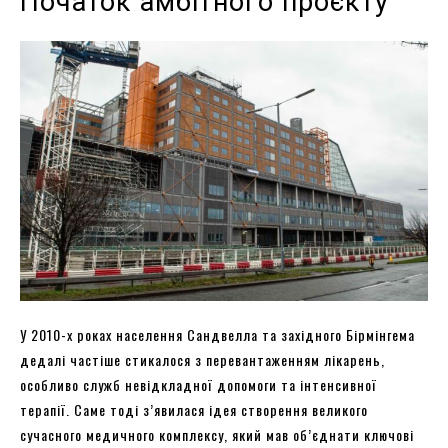
Початок амбітного проєкту
У 2010-х роках населення Сандвелла та західного Бірмінгема
дедалі частіше стикалося з перевантаженням лікарень,
особливо служб невідкладної допомоги та інтенсивної
терапії. Саме тоді з’явилася ідея створення великого
сучасного медичного комплексу, який мав об’єднати ключові