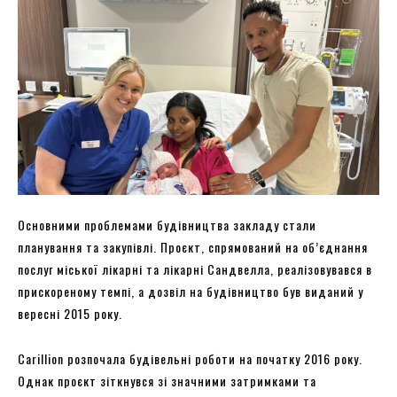
Основними проблемами будівництва закладу стали
планування та закупівлі. Проєкт, спрямований на об’єднання
послуг міської лікарні та лікарні Сандвелла, реалізовувався в
прискореному темпі, а дозвіл на будівництво був виданий у
вересні 2015 року.
Carillion розпочала будівельні роботи на початку 2016 року.
Однак проєкт зіткнувся зі значними затримками та