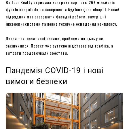
Balfour Beatty отримала контракт вартістю 267 мільйонів
фунтів стерлінгів на завершення будівництва лікарні. Новий
підрядник мав завершити фасадні роботи, внутрішні
інженерні системи та повне технічне оснащення комплексу.
Попри такі позитивні новини, проблеми на цьому не
закінчилися. Проєкт уже суттєво відставав від графіка, а
витрати продовжували зростати.
Пандемія COVID-19 і нові
вимоги безпеки