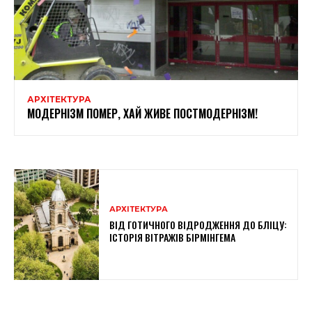
АРХІТЕКТУРА
МОДЕРНІЗМ ПОМЕР, ХАЙ ЖИВЕ ПОСТМОДЕРНІЗМ!
АРХІТЕКТУРА
ВІД ГОТИЧНОГО ВІДРОДЖЕННЯ ДО БЛІЦУ:
ІСТОРІЯ ВІТРАЖІВ БІРМІНГЕМА