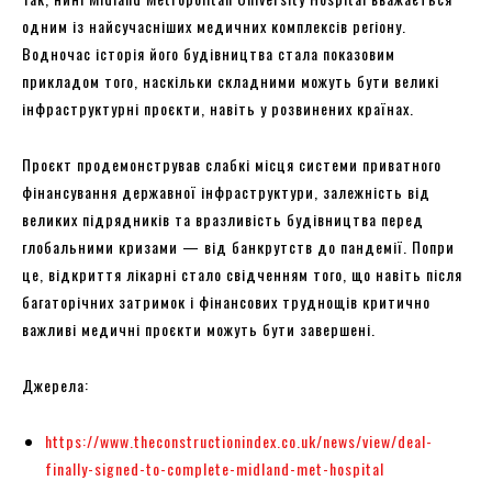
одним із найсучасніших медичних комплексів регіону.
Водночас історія його будівництва стала показовим
прикладом того, наскільки складними можуть бути великі
інфраструктурні проєкти, навіть у розвинених країнах.
Проєкт продемонстрував слабкі місця системи приватного
фінансування державної інфраструктури, залежність від
великих підрядників та вразливість будівництва перед
глобальними кризами — від банкрутств до пандемії. Попри
це, відкриття лікарні стало свідченням того, що навіть після
багаторічних затримок і фінансових труднощів критично
важливі медичні проєкти можуть бути завершені.
Джерела:
https://www.theconstructionindex.co.uk/news/view/deal-
finally-signed-to-complete-midland-met-hospital