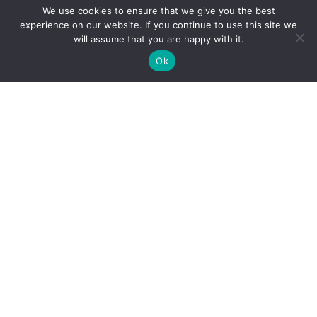
We use cookies to ensure that we give you the best
experience on our website. If you continue to use this site we
will assume that you are happy with it.
Ok