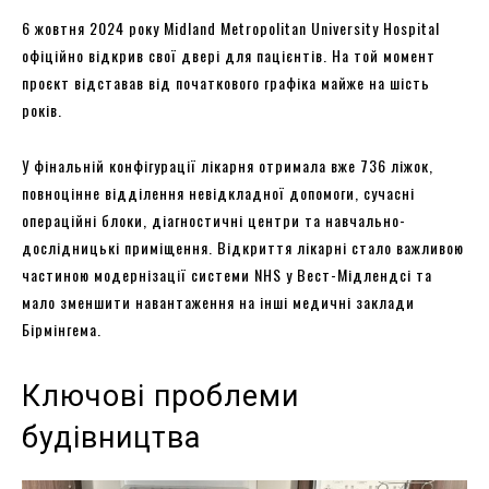
6 жовтня 2024 року Midland Metropolitan University Hospital
офіційно відкрив свої двері для пацієнтів. На той момент
проєкт відставав від початкового графіка майже на шість
років.
У фінальній конфігурації лікарня отримала вже 736 ліжок,
повноцінне відділення невідкладної допомоги, сучасні
операційні блоки, діагностичні центри та навчально-
дослідницькі приміщення. Відкриття лікарні стало важливою
частиною модернізації системи NHS у Вест-Мідлендсі та
мало зменшити навантаження на інші медичні заклади
Бірмінгема.
Ключові проблеми
будівництва