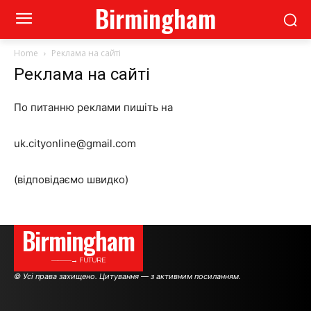
Birmingham
Home
Реклама на сайті
Реклама на сайті
По питанню реклами пишіть на
uk.cityonline@gmail.com
(відповідаємо швидко)
Birmingham
———→ FUTURE
© Усі права захищено. Цитування — з активним посиланням.