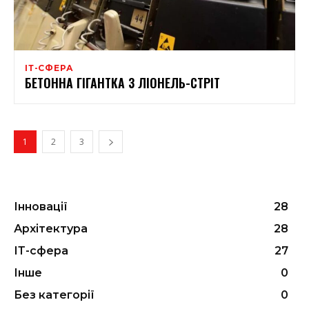
ІТ-СФЕРА
БЕТОННА ГІГАНТКА З ЛІОНЕЛЬ-СТРІТ
1
2
3
Інновації
28
Архітектура
28
ІТ-сфера
27
Інше
0
Без категорії
0