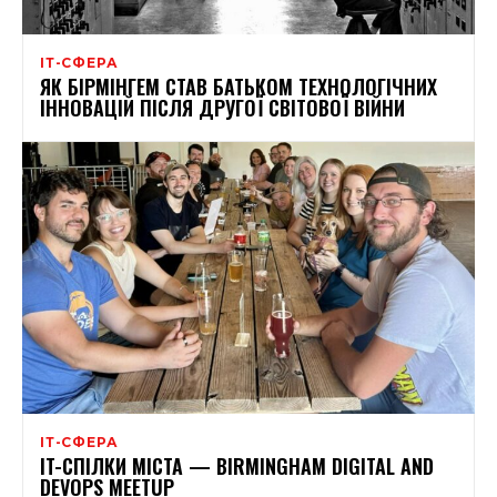
ІТ-СФЕРА
ЯК БІРМІНГЕМ СТАВ БАТЬКОМ ТЕХНОЛОГІЧНИХ
ІННОВАЦІЙ ПІСЛЯ ДРУГОЇ СВІТОВОЇ ВІЙНИ
ІТ-СФЕРА
IT-СПІЛКИ МІСТА — BIRMINGHAM DIGITAL AND
DEVOPS MEETUP