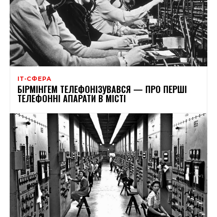
ІТ-СФЕРА
БІРМІНГЕМ ТЕЛЕФОНІЗУВАВСЯ — ПРО ПЕРШІ
ТЕЛЕФОННІ АПАРАТИ В МІСТІ