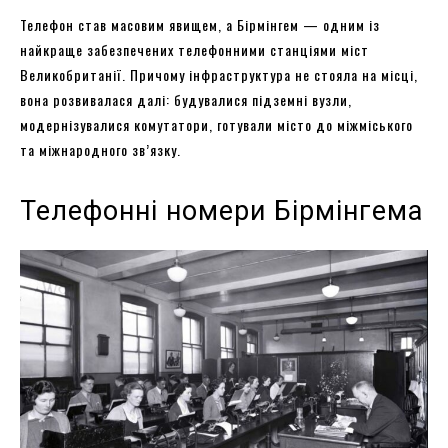
Телефон став масовим явищем, а Бірмінгем — одним із
найкраще забезпечених телефонними станціями міст
Великобританії. Причому інфраструктура не стояла на місці,
вона розвивалася далі: будувалися підземні вузли,
модернізувалися комутатори, готували місто до міжміського
та міжнародного зв’язку.
Телефонні номери Бірмінгема