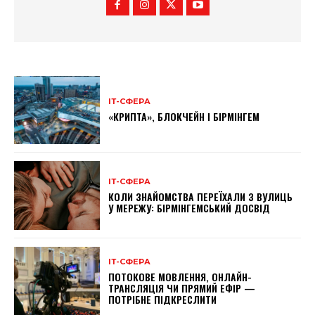
ІТ-СФЕРА
«КРИПТА», БЛОКЧЕЙН І БІРМІНГЕМ
ІТ-СФЕРА
КОЛИ ЗНАЙОМСТВА ПЕРЕЇХАЛИ З ВУЛИЦЬ
У МЕРЕЖУ: БІРМІНГЕМСЬКИЙ ДОСВІД
ІТ-СФЕРА
ПОТОКОВЕ МОВЛЕННЯ, ОНЛАЙН-
ТРАНСЛЯЦІЯ ЧИ ПРЯМИЙ ЕФІР —
ПОТРІБНЕ ПІДКРЕСЛИТИ