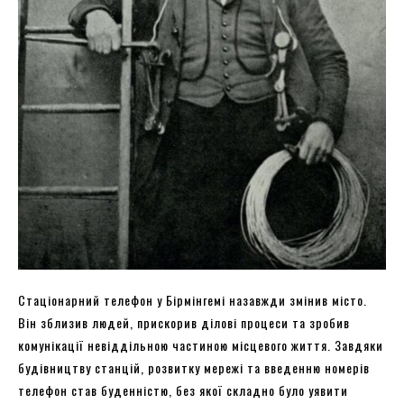
Стаціонарний телефон у Бірмінгемі назавжди змінив місто.
Він зблизив людей, прискорив ділові процеси та зробив
комунікації невіддільною частиною місцевого життя. Завдяки
будівництву станцій, розвитку мережі та введенню номерів
телефон став буденністю, без якої складно було уявити