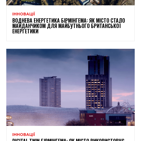
ІННОВАЦІЇ
ВОДНЕВА ЕНЕРГЕТИКА БІРМІНГЕМА: ЯК МІСТО СТАЛО
МАЙДАНЧИКОМ ДЛЯ МАЙБУТНЬОГО БРИТАНСЬКОЇ
ЕНЕРГЕТИКИ
ІННОВАЦІЇ
DIGITAL TWIN БІРМІНГЕМА: ЯК МІСТО ВИКОРИСТОВУЄ