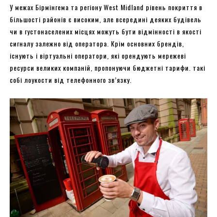
У межах Бірмінгема та регіону West Midland рівень покриття в
більшості районів є високим, але всередині деяких будівель
чи в густонаселених місцях можуть бути відмінності в якості
сигналу залежно від оператора. Крім основних брендів,
існують і віртуальні оператори, які орендують мережеві
ресурси великих компаній, пропонуючи бюджетні тарифи. такі
собі лоукости від телефонного зв’язку.