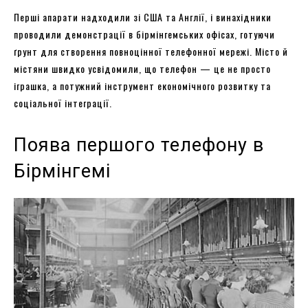
Перші апарати надходили зі США та Англії, і винахідники
проводили демонстрації в бірмінгемських офісах, готуючи
ґрунт для створення повноцінної телефонної мережі. Місто й
містяни швидко усвідомили, що телефон — це не просто
іграшка, а потужний інструмент економічного розвитку та
соціальної інтеграції.
Поява першого телефону в
Бірмінгемі