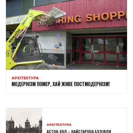
АРХІТЕКТУРА
МОДЕРНІЗМ ПОМЕР, ХАЙ ЖИВЕ ПОСТМОДЕРНІЗМ!
АРХІТЕКТУРА
АСТОН-ХОЛ – НАЙСТАРІША БУДІВЛЯ