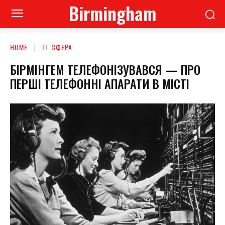
Birmingham
HOME
ІТ-СФЕРА
БІРМІНГЕМ ТЕЛЕФОНІЗУВАВСЯ — ПРО
ПЕРШІ ТЕЛЕФОННІ АПАРАТИ В МІСТІ