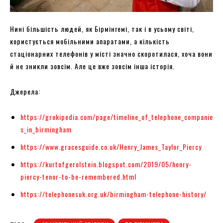
Нині більшість людей, як Бірмінгемі, так і в усьому світі,
користується мобільними апаратами, а кількість
стаціонарних телефонів у місті значно скоротилася, хоча вони
й не зникли зовсім. Але це вже зовсім інша історія.
Джерела:
https://grokipedia.com/page/timeline_of_telephone_companie
s_in_birmingham
https://www.gracesguide.co.uk/Henry_James_Taylor_Piercy
https://kurtofgerolstein.blogspot.com/2019/05/henry-
piercy-tenor-to-be-remembered.html
https://telephonesuk.org.uk/birmingham-telephone-history/