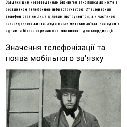
Завдяки цим нововведенням Бірмінгем закріпився як місто з
розвиненою телефонною інфраструктурою. Стаціонарний
телефон став не лише діловим інструментом, а й частиною
повсякденного життя: люди могли миттєво зв’язатися один з
одним, а бізнес отримав нові можливості для координації.
Значення телефонізації та
поява мобільного зв’язку