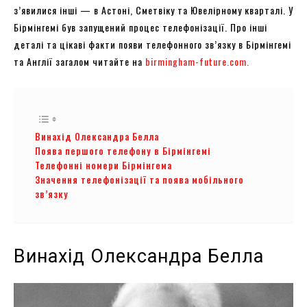
з’явилися інші — в Астоні, Сметвіку та Ювелірному кварталі. У
Бірмінгемі був запущений процес телефонізації. Про інші
деталі та цікаві факти появи телефонного зв’язку в Бірмінгемі
та Англії загалом читайте на
birmingham-future.com.
Винахід Олександра Белла
Поява першого телефону в Бірмінгемі
Телефонні номери Бірмінгема
Значення телефонізації та поява мобільного
зв’язку
Винахід Олександра Белла