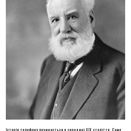
Історія телефону починається в середині XIX століття. Саме