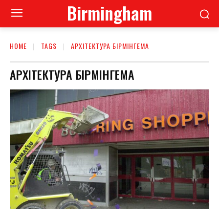
Birmingham
HOME
TAGS
АРХІТЕКТУРА БІРМІНГЕМА
АРХІТЕКТУРА БІРМІНГЕМА