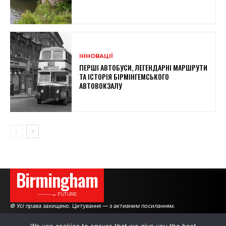
ІННОВАЦІЇ
ПЕРШІ АВТОБУСИ, ЛЕГЕНДАРНІ МАРШРУТИ
ТА ІСТОРІЯ БІРМІНГЕМСЬКОГО
АВТОВОКЗАЛУ
Birmingham
———→ FUTURE
© Усі права захищено. Цитування — з активним посиланням.