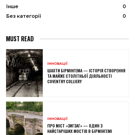
Інше
0
Без категорії
0
MUST READ
ІННОВАЦІЇ
ШАХТИ БІРМІНГЕМА — ІСТОРІЯ СТВОРЕННЯ
ТА МАЙЖЕ СТОЛІТНЬОЇ ДІЯЛЬНОСТІ
COVENTRY COLLIERY
ІННОВАЦІЇ
ПРО МІСТ «ЗИГЗАГ» — ОДИН З
НАЙСТАРІШИХ МОСТІВ В БІРМІНГЕМІ