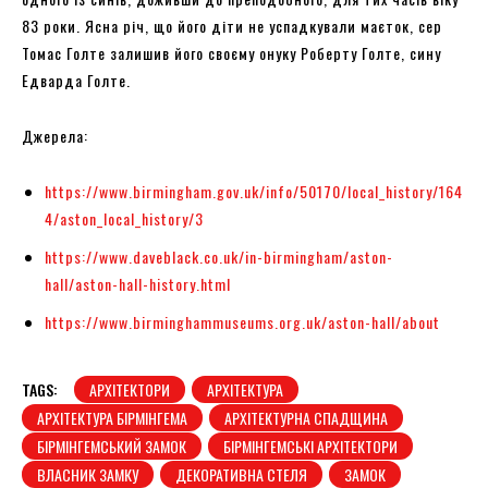
83 роки. Ясна річ, що його діти не успадкували маєток, сер
Томас Голте залишив його своєму онуку Роберту Голте, сину
Едварда Голте.
Джерела:
https://www.birmingham.gov.uk/info/50170/local_history/164
4/aston_local_history/3
https://www.daveblack.co.uk/in-birmingham/aston-
hall/aston-hall-history.html
https://www.birminghammuseums.org.uk/aston-hall/about
TAGS:
АРХІТЕКТОРИ
АРХІТЕКТУРА
АРХІТЕКТУРА БІРМІНГЕМА
АРХІТЕКТУРНА СПАДЩИНА
БІРМІНГЕМСЬКИЙ ЗАМОК
БІРМІНГЕМСЬКІ АРХІТЕКТОРИ
ВЛАСНИК ЗАМКУ
ДЕКОРАТИВНА СТЕЛЯ
ЗАМОК