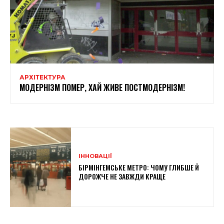
АРХІТЕКТУРА
МОДЕРНІЗМ ПОМЕР, ХАЙ ЖИВЕ ПОСТМОДЕРНІЗМ!
ІННОВАЦІЇ
БІРМІНГЕМСЬКЕ МЕТРО: ЧОМУ ГЛИБШЕ Й
ДОРОЖЧЕ НЕ ЗАВЖДИ КРАЩЕ