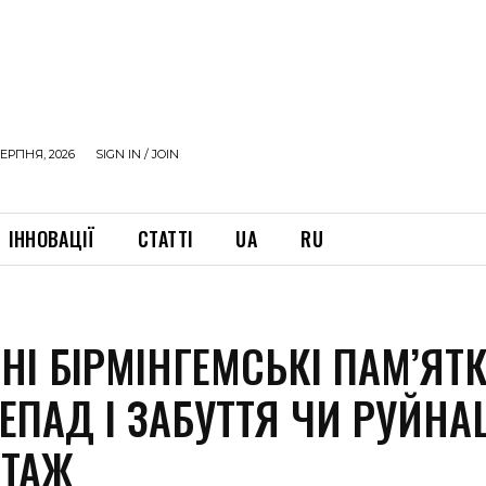
ЕРПНЯ, 2026
SIGN IN / JOIN
ІННОВАЦІЇ
СТАТТІ
UA
RU
НІ БІРМІНГЕМСЬКІ ПАМ’ЯТ
ПАД І ЗАБУТТЯ ЧИ РУЙНАЦ
ТАЖ