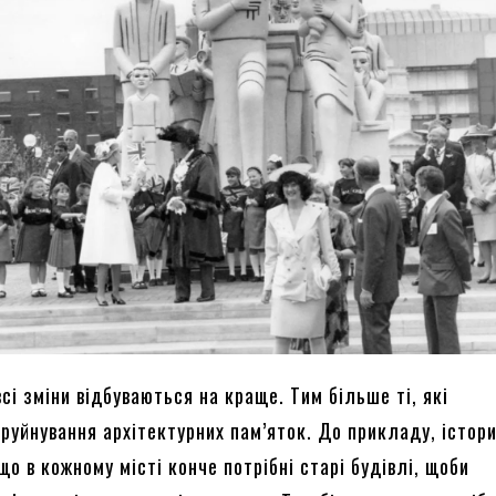
всі зміни відбуваються на краще. Тим більше ті, які
руйнування архітектурних пам’яток. До прикладу, істор
о в кожному місті конче потрібні старі будівлі, щоби