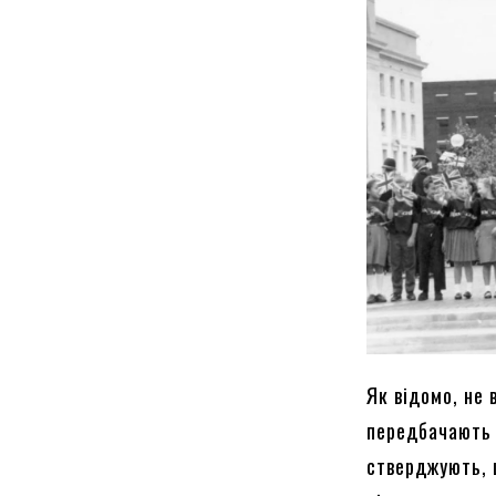
Як відомо, не 
передбачають 
стверджують, щ