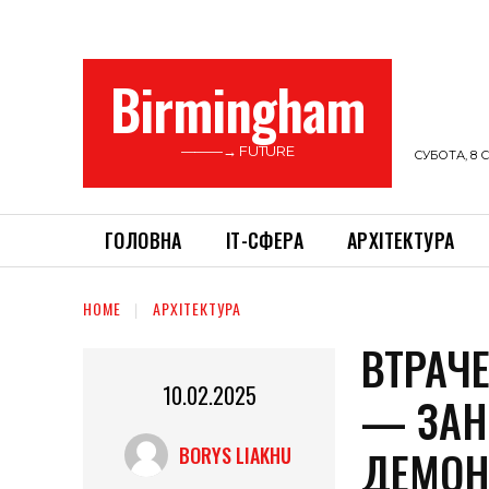
Birmingham
———→ FUTURE
СУБОТА, 8 С
ГОЛОВНА
ІТ-СФЕРА
АРХІТЕКТУРА
HOME
АРХІТЕКТУРА
ВТРАЧЕ
10.02.2025
— ЗАНЕ
ДЕМОН
BORYS LIAKHU