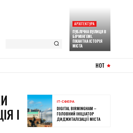
АРХІТЕКТУРА
ПУБЛІЧНА ВУЛИЦЯ В
БІРМІНГЕМІ.
ПІКАНТНА ІСТОРІЯ
МІСТА
HOT
КИ
ІТ-СФЕРА
DIGITAL BIRMINGHAM –
ІЯ І
ГОЛОВНИЙ ІНІЦІАТОР
ДИДЖИТАЛІЗАЦІЇ МІСТА