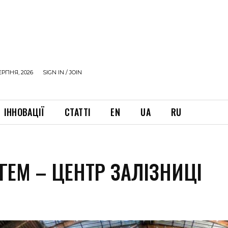
ЕРПНЯ, 2026
SIGN IN / JOIN
ІННОВАЦІЇ
СТАТТІ
EN
UA
RU
ГЕМ – ЦЕНТР ЗАЛІЗНИЦІ