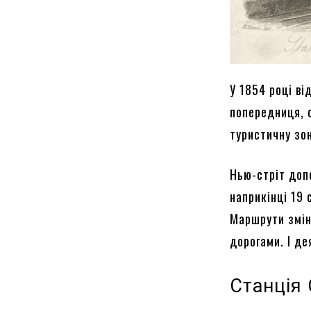
У 1854 році ві
попередниця, 
туристичну зон
Нью-стріт доп
наприкінці 19 
Маршрути змін
дорогами. І д
Станція 