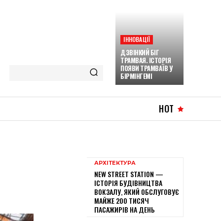
ІННОВАЦІЇ
ДЗВІНКИЙ БІГ
ТРАМВАЯ. ІСТОРІЯ
ПОЯВИ ТРАМВАЇВ У
БІРМІНГЕМІ
HOT
АРХІТЕКТУРА
NEW STREET STATION —
ІСТОРІЯ БУДІВНИЦТВА
ВОКЗАЛУ, ЯКИЙ ОБСЛУГОВУЄ
МАЙЖЕ 200 ТИСЯЧ
ПАСАЖИРІВ НА ДЕНЬ