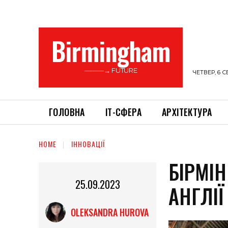
Birmingham
———→ FUTURE
ЧЕТВЕР, 6 С
ГОЛОВНА
ІТ-СФЕРА
АРХІТЕКТУРА
HOME
ІННОВАЦІЇ
БІРМІН
25.09.2023
АНГЛІЇ
OLEKSANDRA HUROVA