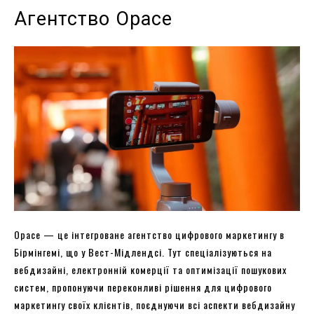
Агентство Opace
Opace — це інтегроване агентство цифрового маркетингу в
Бірмінгемі, що у Вест-Мідлендсі. Тут спеціалізуються на
вебдизайні, електронній комерції та оптимізації пошукових
систем, пропонуючи переконливі рішення для цифрового
маркетингу своїх клієнтів, поєднуючи всі аспекти вебдизайну