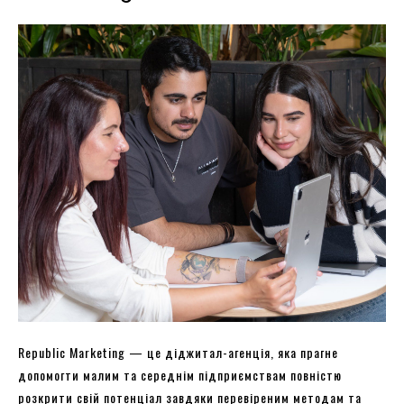
Republic Marketing — це діджитал-агенція, яка прагне
допомогти малим та середнім підприємствам повністю
розкрити свій потенціал завдяки перевіреним методам та