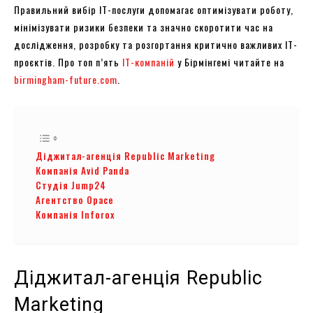
Правильний вибір ІТ-послуги допомагає оптимізувати роботу,
мінімізувати ризики безпеки та значно скоротити час на
дослідження, розробку та розгортання критично важливих ІТ-
проєктів. Про топ п’ять
ІТ-компаній
у Бірмінгемі читайте на
birmingham-future.com
.
Діджитал-агенція Republic Marketing
Компанія Avid Panda
Студія Jump24
Агентство Opace
Компанія Inforox
Діджитал-агенція Republic
Marketing