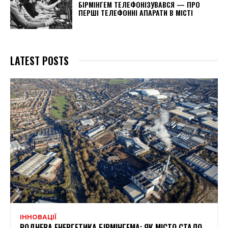
БІРМІНГЕМ ТЕЛЕФОНІЗУВАВСЯ — ПРО
ПЕРШІ ТЕЛЕФОННІ АПАРАТИ В МІСТІ
LATEST POSTS
ІННОВАЦІЇ
ВОДНЕВА ЕНЕРГЕТИКА БІРМІНГЕМА: ЯК МІСТО СТАЛО