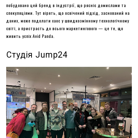
побудовано цей бренд в індустрії, що рясніє домислами та
спекуляціями. Тут вірять, що освічений підхід, заснований на
даних, може подолати хаос у швидкозмінному технологічному
світі, а пристрасть до всього маркетингового — це те, що
живить успіх Avid Panda.
Студія Jump24