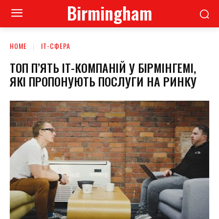
Birmingham
HOME
ІТ-СФЕРА
ТОП П’ЯТЬ ІТ-КОМПАНІЙ У БІРМІНГЕМІ,
ЯКІ ПРОПОНУЮТЬ ПОСЛУГИ НА РИНКУ