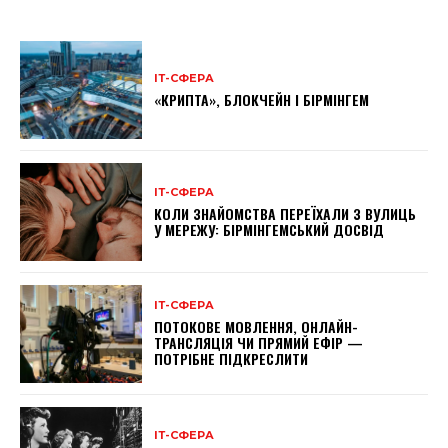
ІТ-СФЕРА
«КРИПТА», БЛОКЧЕЙН І БІРМІНГЕМ
ІТ-СФЕРА
КОЛИ ЗНАЙОМСТВА ПЕРЕЇХАЛИ З ВУЛИЦЬ
У МЕРЕЖУ: БІРМІНГЕМСЬКИЙ ДОСВІД
ІТ-СФЕРА
ПОТОКОВЕ МОВЛЕННЯ, ОНЛАЙН-
ТРАНСЛЯЦІЯ ЧИ ПРЯМИЙ ЕФІР —
ПОТРІБНЕ ПІДКРЕСЛИТИ
ІТ-СФЕРА