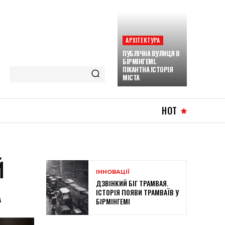
АРХІТЕКТУРА
ПУБЛІЧНА ВУЛИЦЯ В
БІРМІНГЕМІ.
ПІКАНТНА ІСТОРІЯ
МІСТА
HOT
Й
ІННОВАЦІЇ
ДЗВІНКИЙ БІГ ТРАМВАЯ.
А
ІСТОРІЯ ПОЯВИ ТРАМВАЇВ У
БІРМІНГЕМІ