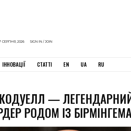
7 СЕРПНЯ, 2026
SIGN IN / JOIN
ІННОВАЦІЇ
СТАТТІ
EN
UA
RU
КОДУЕЛЛ — ЛЕГЕНДАРНИ
РДЕР РОДОМ ІЗ БІРМІНГЕМ