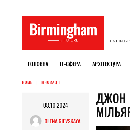
Birmingham
———→ FUTURE
П’ЯТНИЦЯ, 
ГОЛОВНА
ІТ-СФЕРА
АРХІТЕКТУРА
HOME
ІННОВАЦІЇ
ДЖОН 
08.10.2024
МІЛЬЯ
OLENA GIEVSKAYA