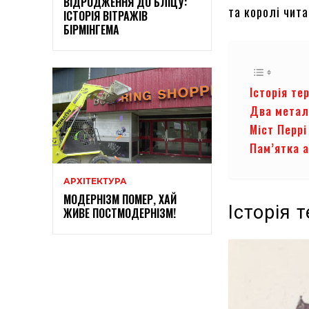
ВІДРОДЖЕННЯ ДО БЛІЦУ:
та королі чит
ІСТОРІЯ ВІТРАЖІВ
БІРМІНГЕМА
Історія те
Два метал
Міст Перрі
Пам’ятка а
АРХІТЕКТУРА
МОДЕРНІЗМ ПОМЕР, ХАЙ
Історія т
ЖИВЕ ПОСТМОДЕРНІЗМ!