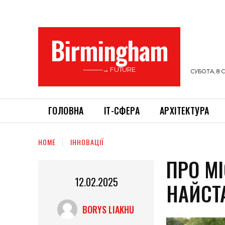
Birmingham
———→ FUTURE
СУБОТА, 8 С
ГОЛОВНА
ІТ-СФЕРА
АРХІТЕКТУРА
HOME
ІННОВАЦІЇ
ПРО М
12.02.2025
НАЙСТ
BORYS LIAKHU