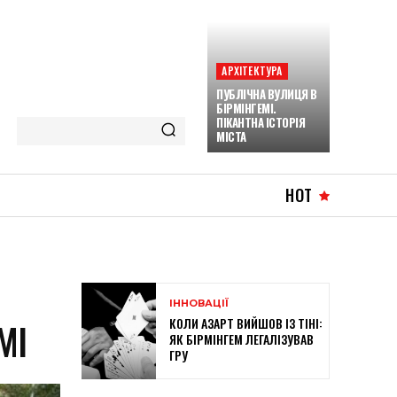
АРХІТЕКТУРА
ПУБЛІЧНА ВУЛИЦЯ В
БІРМІНГЕМІ.
ПІКАНТНА ІСТОРІЯ
МІСТА
HOT
ІННОВАЦІЇ
КОЛИ АЗАРТ ВИЙШОВ ІЗ ТІНІ:
ЕМІ
ЯК БІРМІНГЕМ ЛЕГАЛІЗУВАВ
ГРУ