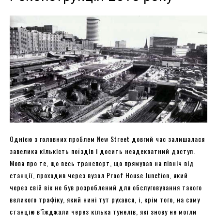
Однією з головних проблем New Street довгий час залишалася
завелика кількість поїздів і досить неадекватний доступ.
Мова про те, що весь транспорт, що прямував на північ від
станції, проходив через вузол Proof House Junction, який
через свій вік не був розроблений для обслуговування такого
великого трафіку, який нині тут рухався, і, крім того, на саму
станцію в’їжджали через кілька тунелів, які знову не могли