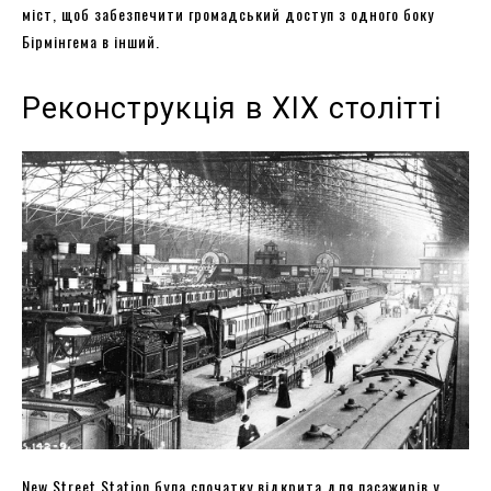
міст, щоб забезпечити громадський доступ з одного боку
Бірмінгема в інший.
Реконструкція в ХІХ столітті
New Street Station була спочатку відкрита для пасажирів у