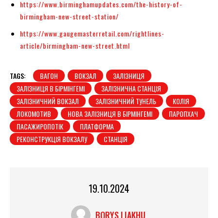
https://www.birminghamupdates.com/the-history-of-
birmingham-new-street-station/
https://www.gaugemasterretail.com/rightlines-
article/birmingham-new-street.html
TAGS:
ВАГОН
ВОКЗАЛ
ЗАЛІЗНИЦЯ
ЗАЛІЗНИЦЯ В БІРМІНГЕМІ
ЗАЛІЗНИЧНА СТАНЦІЯ
ЗАЛІЗНИЧНИЙ ВОКЗАЛ
ЗАЛІЗНИЧНИЙ ТУНЕЛЬ
КОЛІЯ
ЛОКОМОТИВ
НОВА ЗАЛІЗНИЦЯ В БІРМІНГЕМІ
ПАРОПХАЧ
ПАСАЖИРОПОТІК
ПЛАТФОРМА
РЕКОНСТРУКЦІЯ ВОКЗАЛУ
СТАНЦІЯ
19.10.2024
BORYS LIAKHU