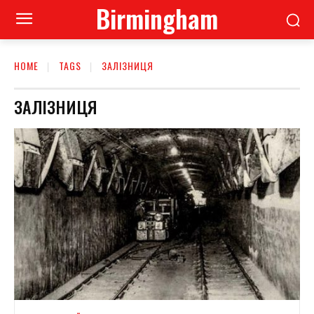
Birmingham
HOME
TAGS
ЗАЛІЗНИЦЯ
ЗАЛІЗНИЦЯ