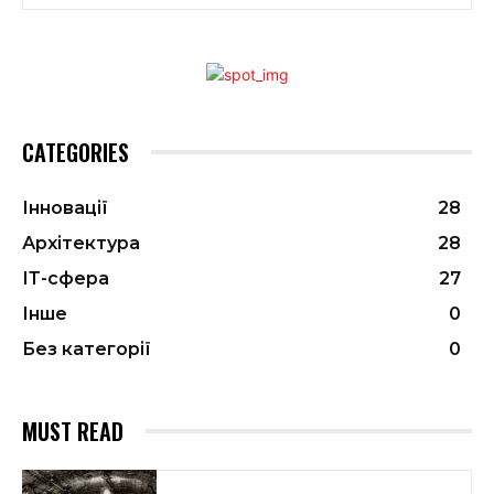
CATEGORIES
Інновації
28
Архітектура
28
ІТ-сфера
27
Інше
0
Без категорії
0
MUST READ