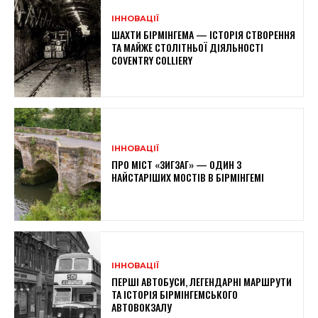
ІННОВАЦІЇ
ШАХТИ БІРМІНГЕМА — ІСТОРІЯ СТВОРЕННЯ
ТА МАЙЖЕ СТОЛІТНЬОЇ ДІЯЛЬНОСТІ
COVENTRY COLLIERY
ІННОВАЦІЇ
ПРО МІСТ «ЗИГЗАГ» — ОДИН З
НАЙСТАРІШИХ МОСТІВ В БІРМІНГЕМІ
ІННОВАЦІЇ
ПЕРШІ АВТОБУСИ, ЛЕГЕНДАРНІ МАРШРУТИ
ТА ІСТОРІЯ БІРМІНГЕМСЬКОГО
АВТОВОКЗАЛУ