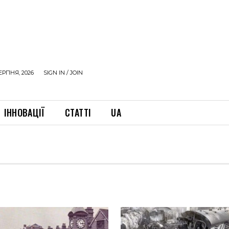
ЕРПНЯ, 2026
SIGN IN / JOIN
ІННОВАЦІЇ
СТАТТІ
UA