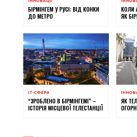
ІННОВАЦІЇ
ІННОВ
БІРМІНГЕМ У РУСІ: ВІД КОНКИ
КОЛИ 
ДО МЕТРО
ЯК БІ
ІТ-СФЕРА
ІННОВ
“ЗРОБЛЕНО В БІРМІНГЕМІ” –
ЯК ТЕ
ІСТОРІЯ МІСЦЕВОЇ ТЕЛЕСТАНЦІЇ
ОГОРН