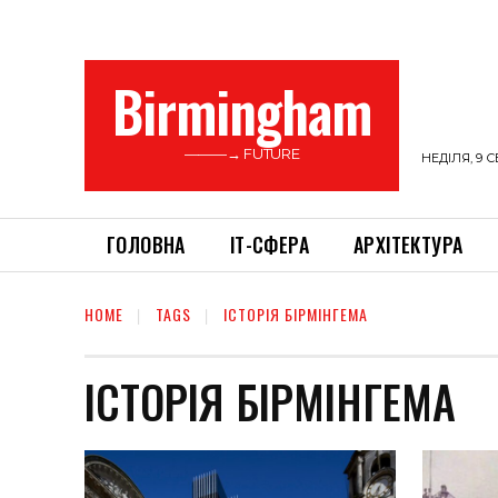
Birmingham
———→ FUTURE
НЕДІЛЯ, 9 С
ГОЛОВНА
ІТ-СФЕРА
АРХІТЕКТУРА
HOME
TAGS
ІСТОРІЯ БІРМІНГЕМА
ІСТОРІЯ БІРМІНГЕМА