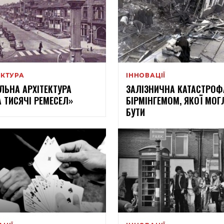
ЕКТУРА
ІННОВАЦІЇ
ЛЬНА АРХІТЕКТУРА
ЗАЛІЗНИЧНА КАТАСТРОФ
А ТИСЯЧІ РЕМЕСЕЛ»
БІРМІНГЕМОМ, ЯКОЇ МОГ
БУТИ