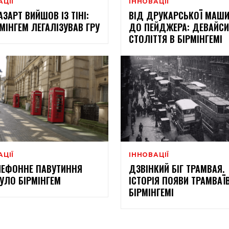
АЦІЇ
ІННОВАЦІЇ
АЗАРТ ВИЙШОВ ІЗ ТІНІ:
ВІД ДРУКАРСЬКОЇ МАШ
РМІНГЕМ ЛЕГАЛІЗУВАВ ГРУ
ДО ПЕЙДЖЕРА: ДЕВАЙСИ
СТОЛІТТЯ В БІРМІНГЕМІ
АЦІЇ
ІННОВАЦІЇ
ЛЕФОННЕ ПАВУТИННЯ
ДЗВІНКИЙ БІГ ТРАМВАЯ.
УЛО БІРМІНГЕМ
ІСТОРІЯ ПОЯВИ ТРАМВАЇВ
БІРМІНГЕМІ