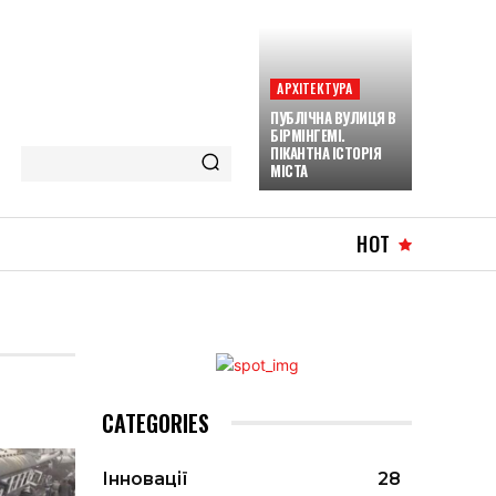
АРХІТЕКТУРА
ПУБЛІЧНА ВУЛИЦЯ В
БІРМІНГЕМІ.
ПІКАНТНА ІСТОРІЯ
МІСТА
HOT
CATEGORIES
Інновації
28