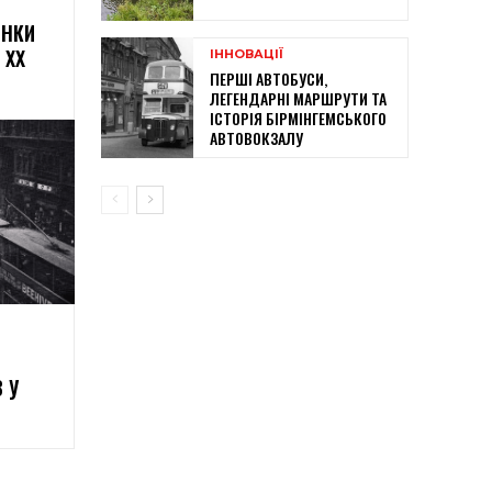
ИНКИ
 XX
ІННОВАЦІЇ
ПЕРШІ АВТОБУСИ,
ЛЕГЕНДАРНІ МАРШРУТИ ТА
ІСТОРІЯ БІРМІНГЕМСЬКОГО
АВТОВОКЗАЛУ
 У