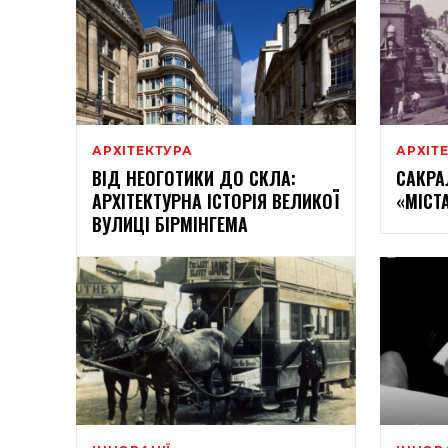
АРХІТЕКТУРА
АРХІТ
ВІД НЕОГОТИКИ ДО СКЛА:
САКРА
АРХІТЕКТУРНА ІСТОРІЯ ВЕЛИКОЇ
«МІСТ
ВУЛИЦІ БІРМІНГЕМА