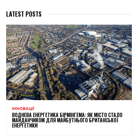
LATEST POSTS
ІННОВАЦІЇ
ВОДНЕВА ЕНЕРГЕТИКА БІРМІНГЕМА: ЯК МІСТО СТАЛО
МАЙДАНЧИКОМ ДЛЯ МАЙБУТНЬОГО БРИТАНСЬКОЇ
ЕНЕРГЕТИКИ