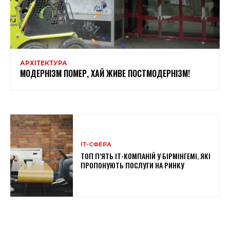
АРХІТЕКТУРА
МОДЕРНІЗМ ПОМЕР, ХАЙ ЖИВЕ ПОСТМОДЕРНІЗМ!
ІТ-СФЕРА
ТОП П’ЯТЬ ІТ-КОМПАНІЙ У БІРМІНГЕМІ, ЯКІ
ПРОПОНУЮТЬ ПОСЛУГИ НА РИНКУ