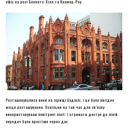
офіс на розі Беннетс-Хілл та Колмор-Роу.
Розташовувалися вони на горищі будівлі, і це було вигідне
місце розташування. Оскільки на той час для зв’язку
використовували повітряні лінії. І отримати доступ до ліній
передач було простіше через дах.