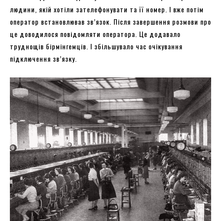
людини, якій хотіли зателефонувати та її номер. І вже потім
оператор встановлював зв’язок. Після завершення розмови про
це доводилося повідомляти оператора. Це додавало
труднощів бірмінгемців. І збільшувало час очікування
підключення зв’язку.