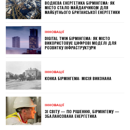
ВОДНЕВА ЕНЕРГЕТИКА БІРМІНГЕМА: ЯК
МІСТО СТАЛО МАЙДАНЧИКОМ ДЛЯ
МАЙБУТНЬОГО БРИТАНСЬКОЇ ЕНЕРГЕТИКИ
ІННОВАЦІЇ
DIGITAL TWIN БІРМІНГЕМА: ЯК МІСТО
ВИКОРИСТОВУЄ ЦИФРОВІ МОДЕЛІ ДЛЯ
РОЗВИТКУ ІНФРАСТРУКТУРИ
ІННОВАЦІЇ
КОНКА БІРМІНГЕМА: МІСІЯ ВИКОНАНА
ІННОВАЦІЇ
ЗІ СВІТУ — ПО РІШЕННЮ, БІРМІНГЕМУ —
ЗБАЛАНСОВАНА ЕНЕРГЕТИКА