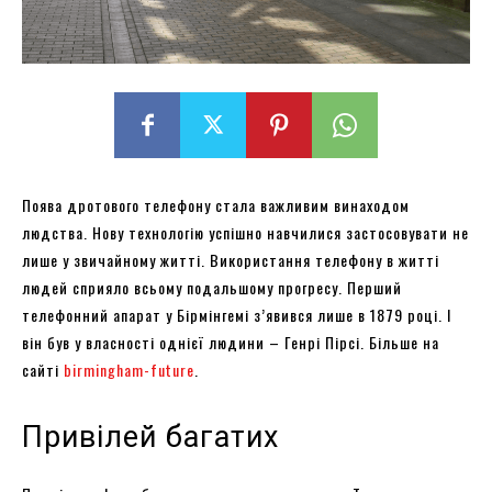
Поява дротового телефону стала важливим винаходом
людства. Нову технологію успішно навчилися застосовувати не
лише у звичайному житті. Використання телефону в житті
людей сприяло всьому подальшому прогресу. Перший
телефонний апарат у Бірмінгемі з’явився лише в 1879 році. І
він був у власності однієї людини – Генрі Пірсі. Більше на
сайті
birmingham-future
.
Привілей багатих