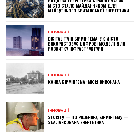
ВОДНЕВА ЕНЕРГЕТИКА БІРМІНГЕМА: ЯК
МІСТО СТАЛО МАЙДАНЧИКОМ ДЛЯ
МАЙБУТНЬОГО БРИТАНСЬКОЇ ЕНЕРГЕТИКИ
ІННОВАЦІЇ
DIGITAL TWIN БІРМІНГЕМА: ЯК МІСТО
ВИКОРИСТОВУЄ ЦИФРОВІ МОДЕЛІ ДЛЯ
РОЗВИТКУ ІНФРАСТРУКТУРИ
ІННОВАЦІЇ
КОНКА БІРМІНГЕМА: МІСІЯ ВИКОНАНА
ІННОВАЦІЇ
ЗІ СВІТУ — ПО РІШЕННЮ, БІРМІНГЕМУ —
ЗБАЛАНСОВАНА ЕНЕРГЕТИКА