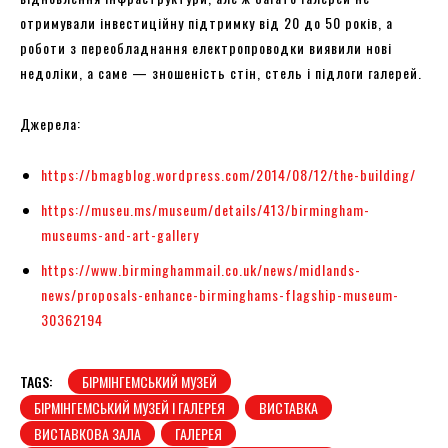
отримували інвестиційну підтримку від 20 до 50 років, а
роботи з переобладнання електропроводки виявили нові
недоліки, а саме — зношеність стін, стель і підлоги галерей.
Джерела:
https://bmagblog.wordpress.com/2014/08/12/the-building/
https://museu.ms/museum/details/413/birmingham-
museums-and-art-gallery
https://www.birminghammail.co.uk/news/midlands-
news/proposals-enhance-birminghams-flagship-museum-
30362194
TAGS:
БІРМІНГЕМСЬКИЙ МУЗЕЙ
БІРМІНГЕМСЬКИЙ МУЗЕЙ І ГАЛЕРЕЯ
ВИСТАВКА
ВИСТАВКОВА ЗАЛА
ГАЛЕРЕЯ