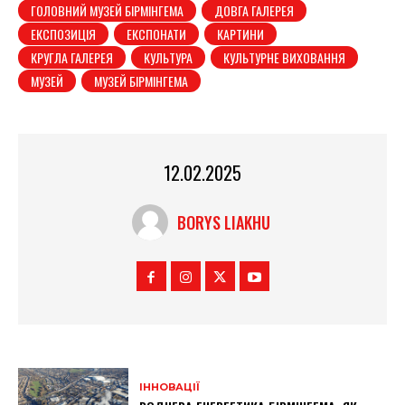
ГОЛОВНИЙ МУЗЕЙ БІРМІНГЕМА
ДОВГА ГАЛЕРЕЯ
ЕКСПОЗИЦІЯ
ЕКСПОНАТИ
КАРТИНИ
КРУГЛА ГАЛЕРЕЯ
КУЛЬТУРА
КУЛЬТУРНЕ ВИХОВАННЯ
МУЗЕЙ
МУЗЕЙ БІРМІНГЕМА
12.02.2025
BORYS LIAKHU
ІННОВАЦІЇ