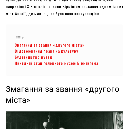
наприкінці ХІХ століття, коли Бірмінгем вважався одним із тих
міст Англії, де мистецтво було поза конкуренцією.
Змагання за звання «другого міста»
Відстоювання права на культуру
Будівництво музею
Нинішній стан головного музею Бірмінгема
Змагання за звання «другого
міста»