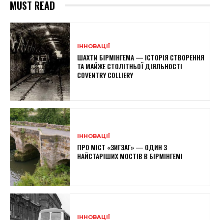
MUST READ
ІННОВАЦІЇ
ШАХТИ БІРМІНГЕМА — ІСТОРІЯ СТВОРЕННЯ
ТА МАЙЖЕ СТОЛІТНЬОЇ ДІЯЛЬНОСТІ
COVENTRY COLLIERY
ІННОВАЦІЇ
ПРО МІСТ «ЗИГЗАГ» — ОДИН З
НАЙСТАРІШИХ МОСТІВ В БІРМІНГЕМІ
ІННОВАЦІЇ