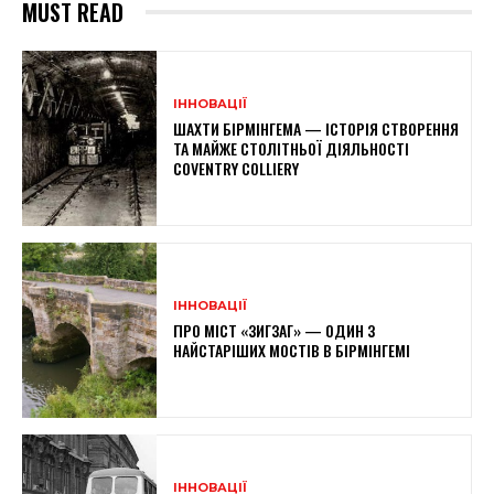
MUST READ
ІННОВАЦІЇ
ШАХТИ БІРМІНГЕМА — ІСТОРІЯ СТВОРЕННЯ
ТА МАЙЖЕ СТОЛІТНЬОЇ ДІЯЛЬНОСТІ
COVENTRY COLLIERY
ІННОВАЦІЇ
ПРО МІСТ «ЗИГЗАГ» — ОДИН З
НАЙСТАРІШИХ МОСТІВ В БІРМІНГЕМІ
ІННОВАЦІЇ