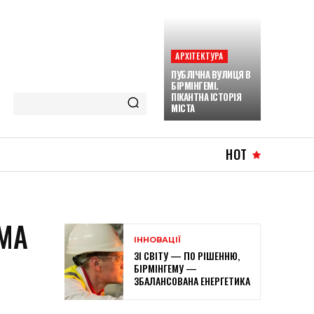
АРХІТЕКТУРА
ПУБЛІЧНА ВУЛИЦЯ В
БІРМІНГЕМІ.
ПІКАНТНА ІСТОРІЯ
МІСТА
HOT
ЕМА
ІННОВАЦІЇ
ЗІ СВІТУ — ПО РІШЕННЮ,
БІРМІНГЕМУ —
ЗБАЛАНСОВАНА ЕНЕРГЕТИКА