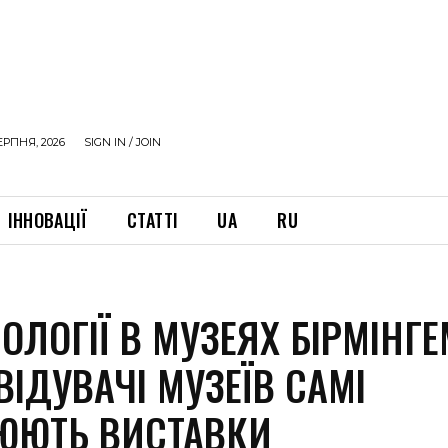
ЕРПНЯ, 2026
SIGN IN / JOIN
ІННОВАЦІЇ
СТАТТІ
UA
RU
НОЛОГІЇ В МУЗЕЯХ БІРМІНГ
ІДУВАЧІ МУЗЕЇВ САМІ
ЮЮТЬ ВИСТАВКИ