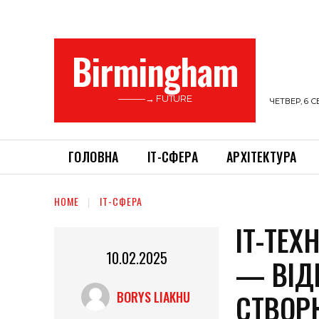
Birmingham
———→ FUTURE
ЧЕТВЕР, 6 С
ГОЛОВНА
ІТ-СФЕРА
АРХІТЕКТУРА
HOME
ІТ-СФЕРА
ІТ-ТЕХ
10.02.2025
— ВІДВ
СТВОР
BORYS LIAKHU