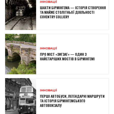
ІННОВАЦІЇ
ШАХТИ БІРМІНГЕМА — ІСТОРІЯ СТВОРЕННЯ
ТА МАЙЖЕ СТОЛІТНЬОЇ ДІЯЛЬНОСТІ
COVENTRY COLLIERY
ІННОВАЦІЇ
ПРО МІСТ «ЗИГЗАГ» — ОДИН З
НАЙСТАРІШИХ МОСТІВ В БІРМІНГЕМІ
ІННОВАЦІЇ
ПЕРШІ АВТОБУСИ, ЛЕГЕНДАРНІ МАРШРУТИ
ТА ІСТОРІЯ БІРМІНГЕМСЬКОГО
АВТОВОКЗАЛУ