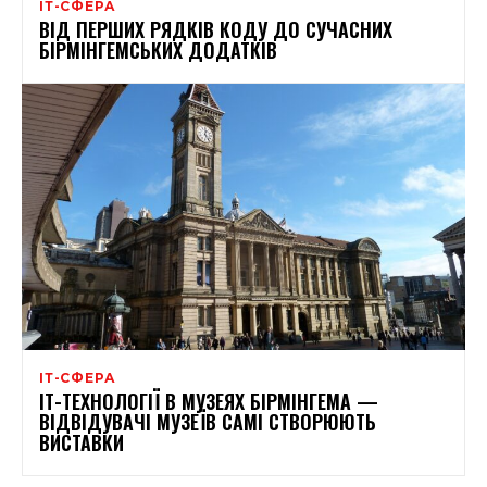
ІТ-СФЕРА
ВІД ПЕРШИХ РЯДКІВ КОДУ ДО СУЧАСНИХ
БІРМІНГЕМСЬКИХ ДОДАТКІВ
ІТ-СФЕРА
ІТ-ТЕХНОЛОГІЇ В МУЗЕЯХ БІРМІНГЕМА —
ВІДВІДУВАЧІ МУЗЕЇВ САМІ СТВОРЮЮТЬ
ВИСТАВКИ