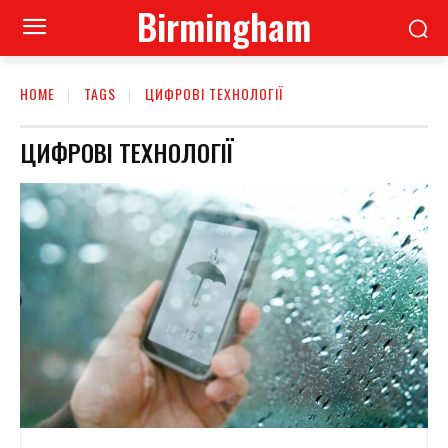
Birmingham
HOME
TAGS
ЦИФРОВІ ТЕХНОЛОГІЇ
ЦИФРОВІ ТЕХНОЛОГІЇ