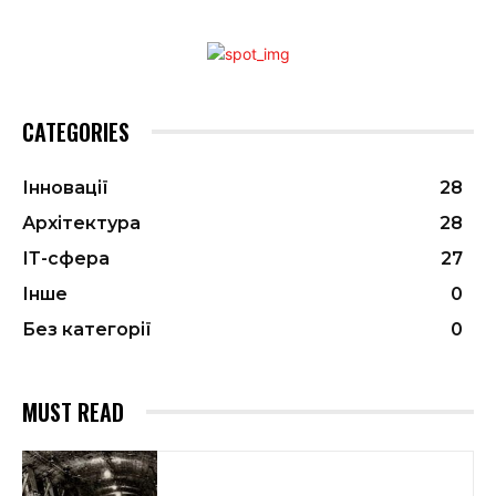
CATEGORIES
Інновації
28
Архітектура
28
ІТ-сфера
27
Інше
0
Без категорії
0
MUST READ