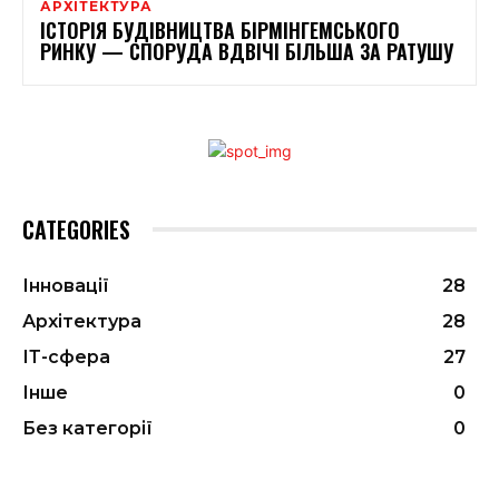
АРХІТЕКТУРА
ІСТОРІЯ БУДІВНИЦТВА БІРМІНГЕМСЬКОГО
РИНКУ — СПОРУДА ВДВІЧІ БІЛЬША ЗА РАТУШУ
CATEGORIES
Інновації
28
Архітектура
28
ІТ-сфера
27
Інше
0
Без категорії
0