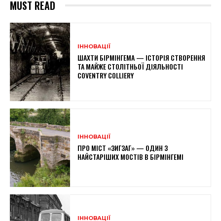
MUST READ
ІННОВАЦІЇ
ШАХТИ БІРМІНГЕМА — ІСТОРІЯ СТВОРЕННЯ
ТА МАЙЖЕ СТОЛІТНЬОЇ ДІЯЛЬНОСТІ
COVENTRY COLLIERY
ІННОВАЦІЇ
ПРО МІСТ «ЗИГЗАГ» — ОДИН З
НАЙСТАРІШИХ МОСТІВ В БІРМІНГЕМІ
ІННОВАЦІЇ