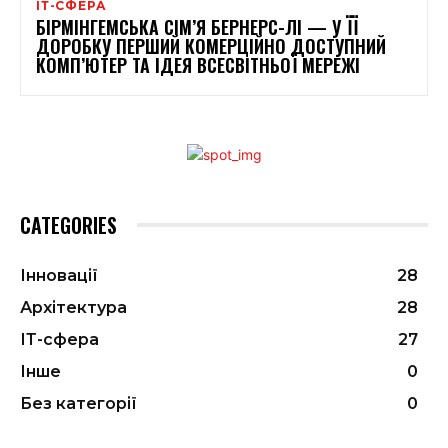
ІТ-СФЕРА
БІРМІНГЕМСЬКА СІМ’Я БЕРНЕРС-ЛІ — У ЇЇ
ДОРОБКУ ПЕРШИЙ КОМЕРЦІЙНО ДОСТУПНИЙ
КОМП’ЮТЕР ТА ІДЕЯ ВСЕСВІТНЬОЇ МЕРЕЖІ
CATEGORIES
Інновації
28
Архітектура
28
ІТ-сфера
27
Інше
0
Без категорії
0