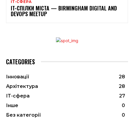
ІТ-СФЕРА
IT-СПІЛКИ МІСТА — BIRMINGHAM DIGITAL AND
DEVOPS MEETUP
CATEGORIES
Інновації
28
Архітектура
28
ІТ-сфера
27
Інше
0
Без категорії
0