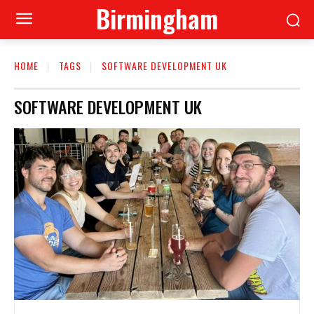
Birmingham
HOME
TAGS
SOFTWARE DEVELOPMENT UK
SOFTWARE DEVELOPMENT UK