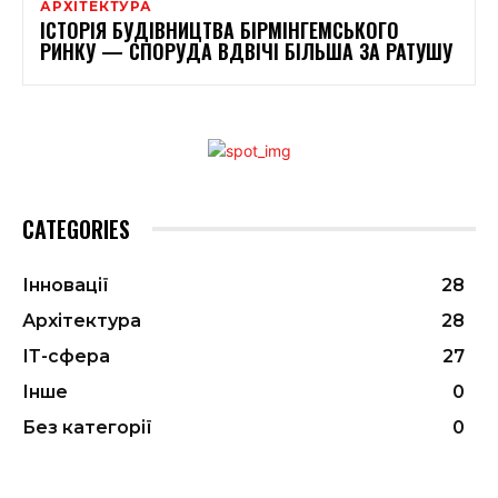
АРХІТЕКТУРА
ІСТОРІЯ БУДІВНИЦТВА БІРМІНГЕМСЬКОГО
РИНКУ — СПОРУДА ВДВІЧІ БІЛЬША ЗА РАТУШУ
CATEGORIES
Інновації
28
Архітектура
28
ІТ-сфера
27
Інше
0
Без категорії
0