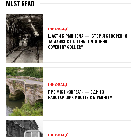
MUST READ
ІННОВАЦІЇ
ШАХТИ БІРМІНГЕМА — ІСТОРІЯ СТВОРЕННЯ
ТА МАЙЖЕ СТОЛІТНЬОЇ ДІЯЛЬНОСТІ
COVENTRY COLLIERY
ІННОВАЦІЇ
ПРО МІСТ «ЗИГЗАГ» — ОДИН З
НАЙСТАРІШИХ МОСТІВ В БІРМІНГЕМІ
ІННОВАЦІЇ