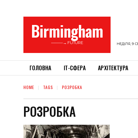
Birmingham
———→ FUTURE
НЕДІЛЯ, 9 С
ГОЛОВНА
ІТ-СФЕРА
АРХІТЕКТУРА
HOME
TAGS
РОЗРОБКА
РОЗРОБКА