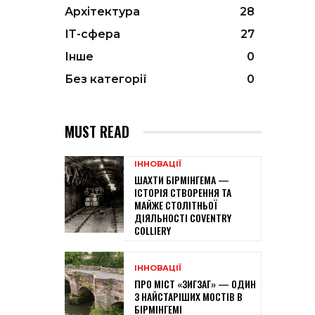
Архітектура
28
ІТ-сфера
27
Інше
0
Без категорії
0
MUST READ
ІННОВАЦІЇ
ШАХТИ БІРМІНГЕМА —
ІСТОРІЯ СТВОРЕННЯ ТА
МАЙЖЕ СТОЛІТНЬОЇ
ДІЯЛЬНОСТІ COVENTRY
COLLIERY
ІННОВАЦІЇ
ПРО МІСТ «ЗИГЗАГ» — ОДИН
З НАЙСТАРІШИХ МОСТІВ В
БІРМІНГЕМІ