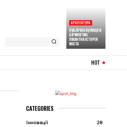
АРХІТЕКТУРА
ПУБЛІЧНА ВУЛИЦЯ В
БІРМІНГЕМІ.
ПІКАНТНА ІСТОРІЯ
МІСТА
HOT
CATEGORIES
Інновації
28