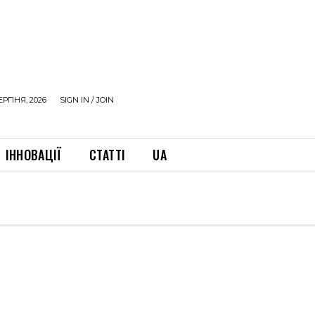
ЕРПНЯ, 2026
SIGN IN / JOIN
ІННОВАЦІЇ
СТАТТІ
UA