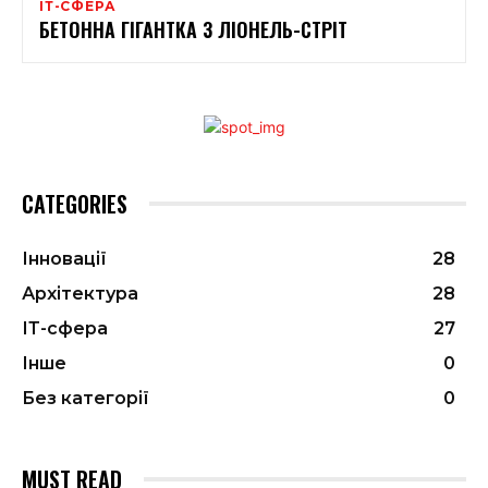
ІТ-СФЕРА
БЕТОННА ГІГАНТКА З ЛІОНЕЛЬ-СТРІТ
CATEGORIES
Інновації
28
Архітектура
28
ІТ-сфера
27
Інше
0
Без категорії
0
MUST READ