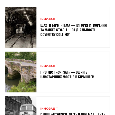
ІННОВАЦІЇ
ШАХТИ БІРМІНГЕМА — ІСТОРІЯ СТВОРЕННЯ
ТА МАЙЖЕ СТОЛІТНЬОЇ ДІЯЛЬНОСТІ
COVENTRY COLLIERY
ІННОВАЦІЇ
ПРО МІСТ «ЗИГЗАГ» — ОДИН З
НАЙСТАРІШИХ МОСТІВ В БІРМІНГЕМІ
ІННОВАЦІЇ
ПЕРШІ АВТОБУСИ, ЛЕГЕНДАРНІ МАРШРУТИ