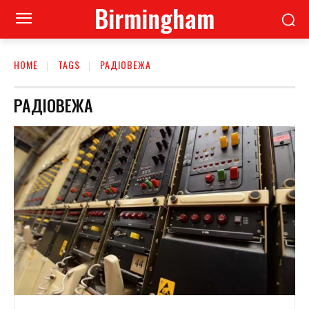
Birmingham
HOME
TAGS
РАДІОВЕЖА
РАДІОВЕЖА