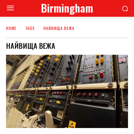
Birmingham
HOME
TAGS
НАЙВИЩА ВЕЖА
НАЙВИЩА ВЕЖА