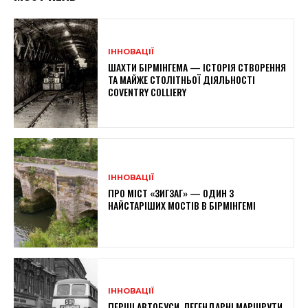
ІННОВАЦІЇ
ШАХТИ БІРМІНГЕМА — ІСТОРІЯ СТВОРЕННЯ
ТА МАЙЖЕ СТОЛІТНЬОЇ ДІЯЛЬНОСТІ
COVENTRY COLLIERY
ІННОВАЦІЇ
ПРО МІСТ «ЗИГЗАГ» — ОДИН З
НАЙСТАРІШИХ МОСТІВ В БІРМІНГЕМІ
ІННОВАЦІЇ
ПЕРШІ АВТОБУСИ, ЛЕГЕНДАРНІ МАРШРУТИ