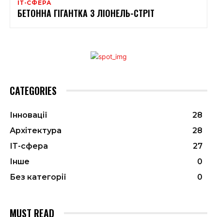
ІТ-СФЕРА
БЕТОННА ГІГАНТКА З ЛІОНЕЛЬ-СТРІТ
CATEGORIES
Інновації
28
Архітектура
28
ІТ-сфера
27
Інше
0
Без категорії
0
MUST READ