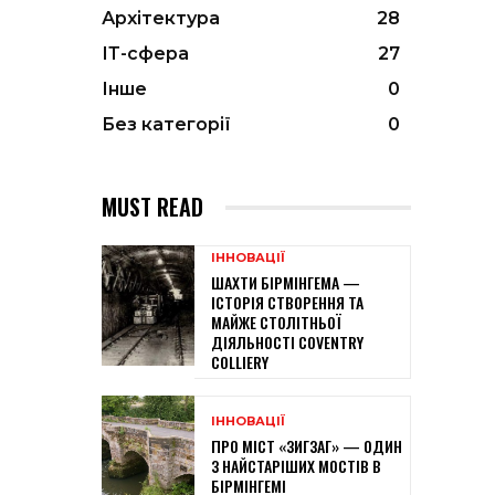
Архітектура
28
ІТ-сфера
27
Інше
0
Без категорії
0
MUST READ
ІННОВАЦІЇ
ШАХТИ БІРМІНГЕМА —
ІСТОРІЯ СТВОРЕННЯ ТА
МАЙЖЕ СТОЛІТНЬОЇ
ДІЯЛЬНОСТІ COVENTRY
COLLIERY
ІННОВАЦІЇ
ПРО МІСТ «ЗИГЗАГ» — ОДИН
З НАЙСТАРІШИХ МОСТІВ В
БІРМІНГЕМІ