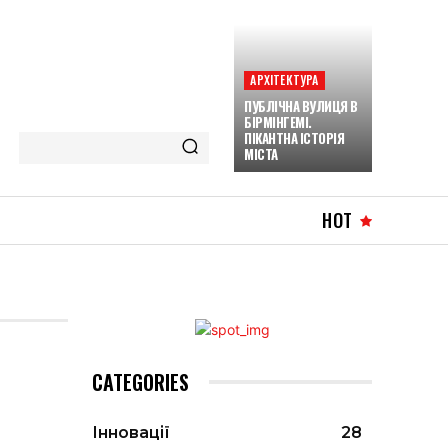
АРХІТЕКТУРА
ПУБЛІЧНА ВУЛИЦЯ В
БІРМІНГЕМІ.
ПІКАНТНА ІСТОРІЯ
МІСТА
HOT
CATEGORIES
Інновації
28