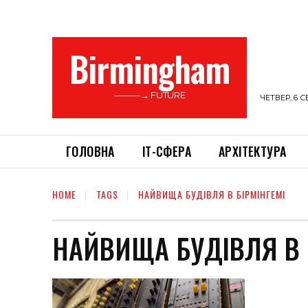
Birmingham
———→ FUTURE
ЧЕТВЕР, 6 С
ГОЛОВНА
ІТ-СФЕРА
АРХІТЕКТУРА
HOME
TAGS
НАЙВИЩА БУДІВЛЯ В БІРМІНГЕМІ
НАЙВИЩА БУДІВЛЯ В 