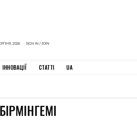
ЕРПНЯ, 2026
SIGN IN / JOIN
ІННОВАЦІЇ
СТАТТІ
UA
БІРМІНГЕМІ