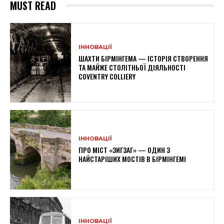
MUST READ
ІННОВАЦІЇ
ШАХТИ БІРМІНГЕМА — ІСТОРІЯ СТВОРЕННЯ
ТА МАЙЖЕ СТОЛІТНЬОЇ ДІЯЛЬНОСТІ
COVENTRY COLLIERY
ІННОВАЦІЇ
ПРО МІСТ «ЗИГЗАГ» — ОДИН З
НАЙСТАРІШИХ МОСТІВ В БІРМІНГЕМІ
ІННОВАЦІЇ