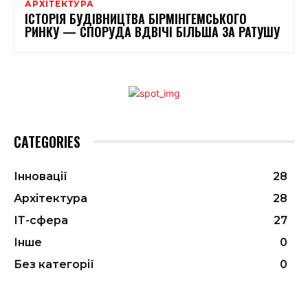
АРХІТЕКТУРА
ІСТОРІЯ БУДІВНИЦТВА БІРМІНГЕМСЬКОГО
РИНКУ — СПОРУДА ВДВІЧІ БІЛЬША ЗА РАТУШУ
CATEGORIES
Інновації
28
Архітектура
28
ІТ-сфера
27
Інше
0
Без категорії
0