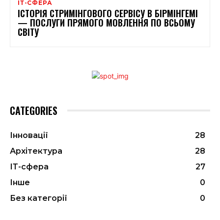
ІТ-СФЕРА
ІСТОРІЯ СТРИМІНГОВОГО СЕРВІСУ В БІРМІНГЕМІ
— ПОСЛУГИ ПРЯМОГО МОВЛЕННЯ ПО ВСЬОМУ
СВІТУ
CATEGORIES
Інновації
28
Архітектура
28
ІТ-сфера
27
Інше
0
Без категорії
0