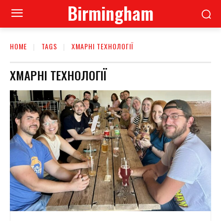
Birmingham
HOME
TAGS
ХМАРНІ ТЕХНОЛОГІЇ
ХМАРНІ ТЕХНОЛОГІЇ