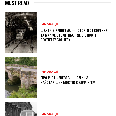
MUST READ
ІННОВАЦІЇ
ШАХТИ БІРМІНГЕМА — ІСТОРІЯ СТВОРЕННЯ
ТА МАЙЖЕ СТОЛІТНЬОЇ ДІЯЛЬНОСТІ
COVENTRY COLLIERY
ІННОВАЦІЇ
ПРО МІСТ «ЗИГЗАГ» — ОДИН З
НАЙСТАРІШИХ МОСТІВ В БІРМІНГЕМІ
ІННОВАЦІЇ