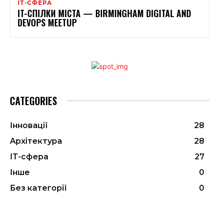
ІТ-СФЕРА
IT-СПІЛКИ МІСТА — BIRMINGHAM DIGITAL AND
DEVOPS MEETUP
CATEGORIES
Інновації
28
Архітектура
28
ІТ-сфера
27
Інше
0
Без категорії
0