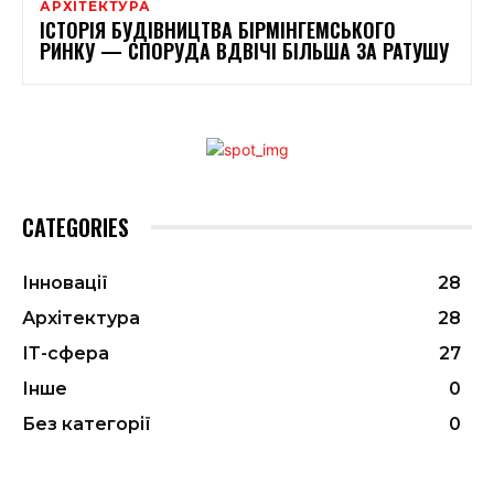
АРХІТЕКТУРА
ІСТОРІЯ БУДІВНИЦТВА БІРМІНГЕМСЬКОГО
РИНКУ — СПОРУДА ВДВІЧІ БІЛЬША ЗА РАТУШУ
CATEGORIES
Інновації
28
Архітектура
28
ІТ-сфера
27
Інше
0
Без категорії
0