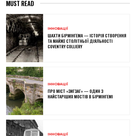
MUST READ
ІННОВАЦІЇ
ШАХТИ БІРМІНГЕМА — ІСТОРІЯ СТВОРЕННЯ
ТА МАЙЖЕ СТОЛІТНЬОЇ ДІЯЛЬНОСТІ
COVENTRY COLLIERY
ІННОВАЦІЇ
ПРО МІСТ «ЗИГЗАГ» — ОДИН З
НАЙСТАРІШИХ МОСТІВ В БІРМІНГЕМІ
ІННОВАЦІЇ